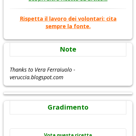
Rispetta il lavoro dei volontari: cita
sempre la fonte.
Note
Thanks to Vera Ferraiuolo -
veruccia.blogspot.com
Gradimento
Vota questa ricetta