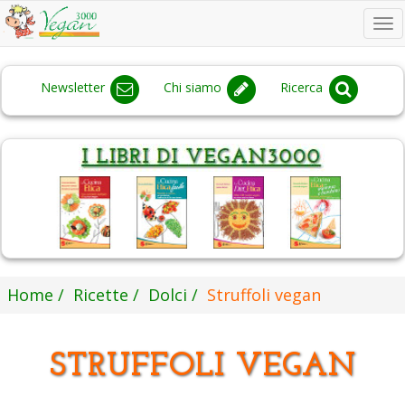
To
na
Newsletter
Chi siamo
Ricerca
Home
Ricette
Dolci
Struffoli vegan
STRUFFOLI VEGAN