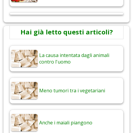
Hai già letto questi articoli?
La causa intentata dagli animali
contro l'uomo
Meno tumori tra i vegetariani
Anche i maiali piangono