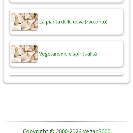
La pianta delle uova (racconto)
Vegetarismo e spiritualità
Copyright © 2000-2026 Vegan3000