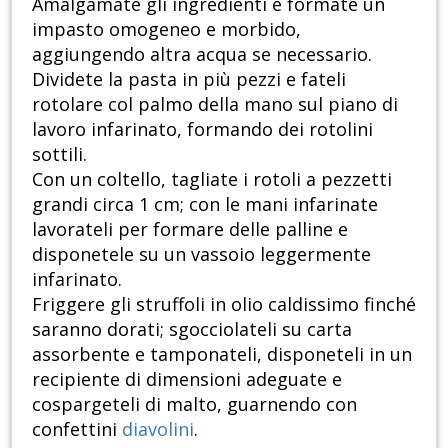
Amalgamate gli ingredienti e formate un
impasto omogeneo e morbido,
aggiungendo altra acqua se necessario.
Dividete la pasta in più pezzi e fateli
rotolare col palmo della mano sul piano di
lavoro infarinato, formando dei rotolini
sottili.
Con un coltello, tagliate i rotoli a pezzetti
grandi circa 1 cm; con le mani infarinate
lavorateli per formare delle palline e
disponetele su un vassoio leggermente
infarinato.
Friggere gli struffoli in olio caldissimo finché
saranno dorati; sgocciolateli su carta
assorbente e tamponateli, disponeteli in un
recipiente di dimensioni adeguate e
cospargeteli di malto, guarnendo con
confettini
diavolini
.