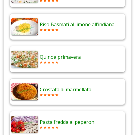
Riso Basmati al limone all’indiana
Quinoa primavera
Crostata di marmellata
Pasta fredda ai peperoni