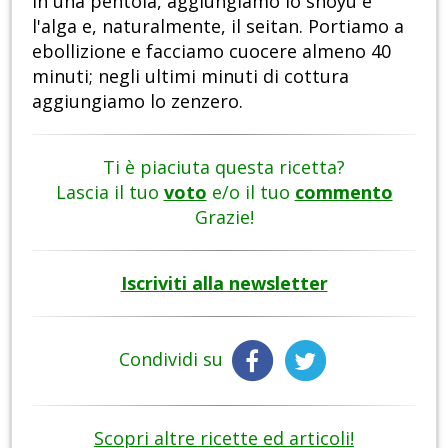
in una pentola, aggiungiamo lo shoyu e
l'alga e, naturalmente, il seitan. Portiamo a
ebollizione e facciamo cuocere almeno 40
minuti; negli ultimi minuti di cottura
aggiungiamo lo zenzero.
Ti è piaciuta questa ricetta?
Lascia il tuo
voto
e/o il tuo
commento
Grazie!
Iscriviti alla newsletter
Condividi su
Scopri altre ricette ed articoli!