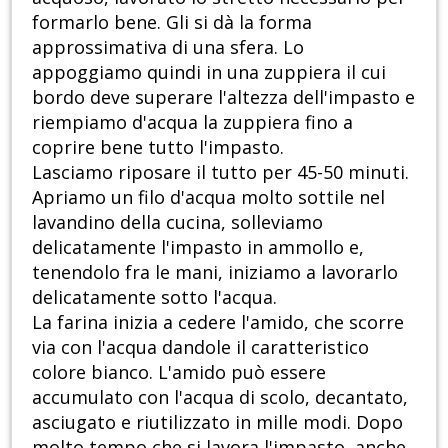
formarlo bene. Gli si dà la forma
approssimativa di una sfera. Lo
appoggiamo quindi in una zuppiera il cui
bordo deve superare l'altezza dell'impasto e
riempiamo d'acqua la zuppiera fino a
coprire bene tutto l'impasto.
Lasciamo riposare il tutto per 45-50 minuti.
Apriamo un filo d'acqua molto sottile nel
lavandino della cucina, solleviamo
delicatamente l'impasto in ammollo e,
tenendolo fra le mani, iniziamo a lavorarlo
delicatamente sotto l'acqua.
La farina inizia a cedere l'amido, che scorre
via con l'acqua dandole il caratteristico
colore bianco. L'amido può essere
accumulato con l'acqua di scolo, decantato,
asciugato e riutilizzato in mille modi. Dopo
molto tempo che si lavora l'impasto, anche