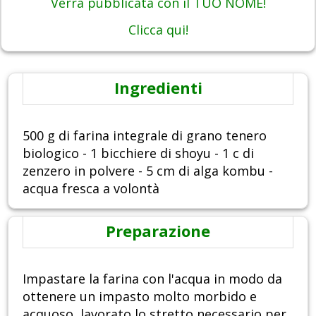
Verrà pubblicata con il TUO NOME!
Clicca qui!
Ingredienti
500 g di farina integrale di grano tenero
biologico - 1 bicchiere di shoyu - 1 c di
zenzero in polvere - 5 cm di alga kombu -
acqua fresca a volontà
Preparazione
Impastare la farina con l'acqua in modo da
ottenere un impasto molto morbido e
acquoso, lavorato lo stretto necessario per