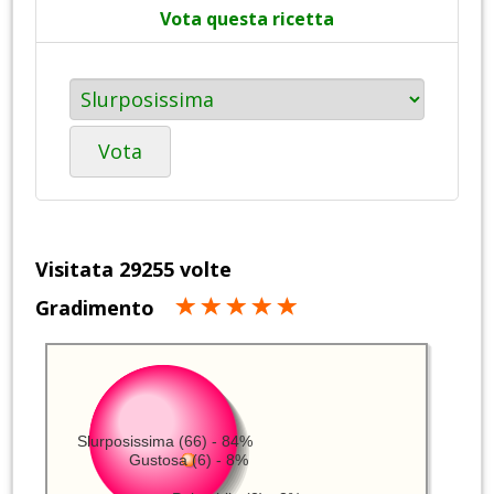
Vota questa ricetta
Vota
Visitata 29255 volte
Gradimento
Slurposissima (66) - 84%
Gustosa (6) - 8%