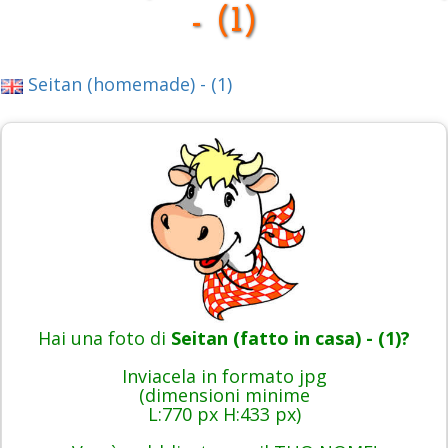
- (1)
Seitan (homemade) - (1)
Hai una foto di
Seitan (fatto in casa) - (1)?
Inviacela in formato jpg
(dimensioni minime
L:770 px H:433 px)