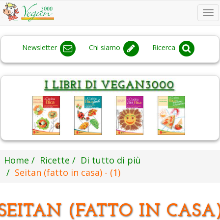
To
na
Newsletter
Chi siamo
Ricerca
Home
Ricette
Di tutto di più
Seitan (fatto in casa) - (1)
SEITAN (FATTO IN CASA