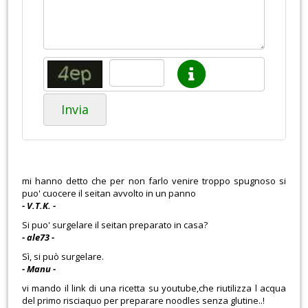
Invia
mi hanno detto che per non farlo venire troppo spugnoso si
puo' cuocere il seitan avvolto in un panno
- V.T.K. -
Si puo' surgelare il seitan preparato in casa?
- ale73 -
Sì, si può surgelare.
- Manu -
vi mando il link di una ricetta su youtube,che riutilizza l acqua
del primo risciaquo per preparare noodles senza glutine..!