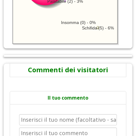
Palatabile (2) - 3%
Insomma (0) - 0%
Schifida (5) - 6%
Commenti dei visitatori
Il tuo commento