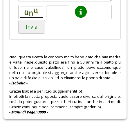
Invia
ciao! questa ricetta la conosco molto bene dato che mia madre
è valtellinese..questo piatto era fino a 50 anni fa il piatto più
diffuso nelle case valtellinesi, un piatto povero...comunque
nella ricetta originale si aggiunge anche aglio, verza, bietole e
un paio di foglie di salvia. Ed io eliminerei la panna di soia.
- isabella -
Grazie Isabella per i tuoi suggerimenti! :o)
In effetti la ricetta proposta vuole essere diversa dall'originale,
così da poter gustare i pizzoccheri cucinati anche in altri modi.
Grazie comunque per i commenti, sempre graditi! :o)
- Manu di Vegan3000 -