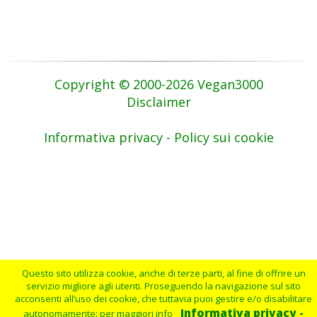
Copyright © 2000-2026 Vegan3000
Disclaimer
Informativa privacy - Policy sui cookie
Questo sito utilizza cookie, anche di terze parti, al fine di offrire un
servizio migliore agli utenti. Proseguendo la navigazione sul sito
acconsenti all’uso dei cookie, che tuttavia puoi gestire e/o disabilitare
Informativa privacy -
autonomamente: per maggiori info