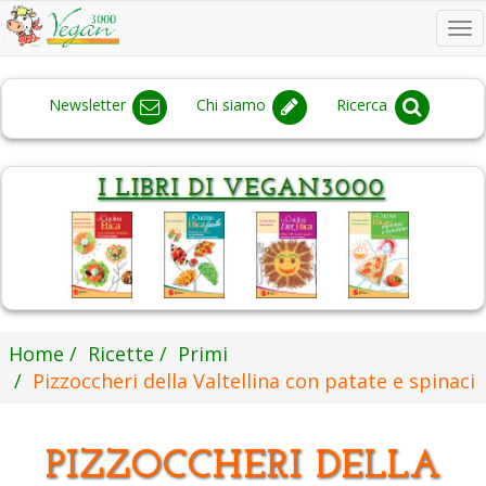
To
na
Newsletter
Chi siamo
Ricerca
Home
Ricette
Primi
Pizzoccheri della Valtellina con patate e spinaci
PIZZOCCHERI DELLA