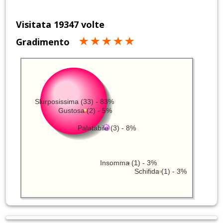
Visitata 19347 volte
Gradimento
Slurposissima (33) - 83%
Gustosa (2) - 5%
Palatabile (3) - 8%
Insomma (1) - 3%
Schifida (1) - 3%