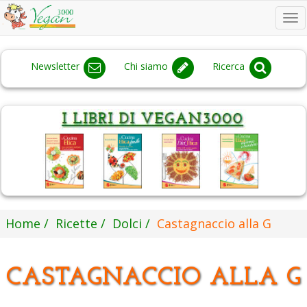
To
na
Newsletter
Chi siamo
Ricerca
Home
Ricette
Dolci
Castagnaccio alla G
CASTAGNACCIO ALLA G