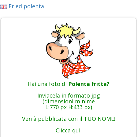
Fried polenta
Hai una foto di
Polenta fritta?
Inviacela in formato jpg
(dimensioni minime
L:770 px H:433 px)
Verrà pubblicata con il TUO NOME!
Clicca qui!