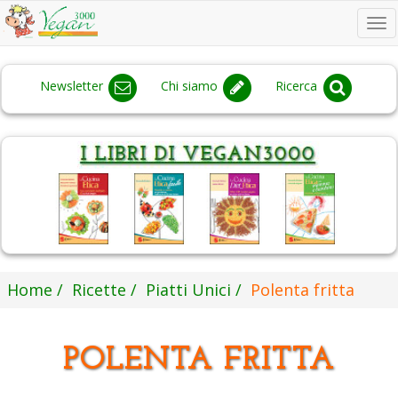
To
na
Newsletter
Chi siamo
Ricerca
Home
Ricette
Piatti Unici
Polenta fritta
POLENTA FRITTA