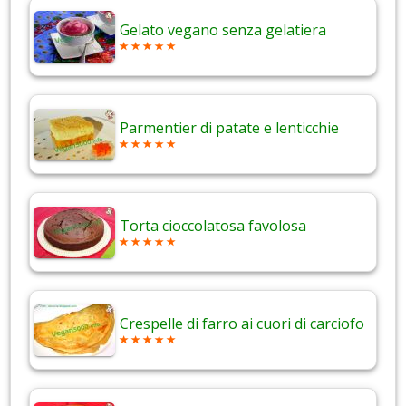
Gelato vegano senza gelatiera
Parmentier di patate e lenticchie
Torta cioccolatosa favolosa
Crespelle di farro ai cuori di carciofo