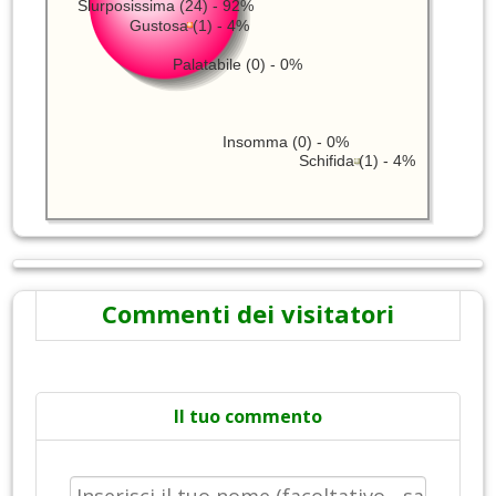
Slurposissima (24) - 92%
Gustosa (1) - 4%
Palatabile (0) - 0%
Insomma (0) - 0%
Schifida (1) - 4%
Commenti dei visitatori
Il tuo commento