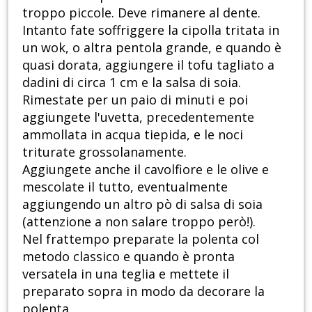
troppo piccole. Deve rimanere al dente.
Intanto fate soffriggere la cipolla tritata in
un wok, o altra pentola grande, e quando è
quasi dorata, aggiungere il tofu tagliato a
dadini di circa 1 cm e la salsa di soia.
Rimestate per un paio di minuti e poi
aggiungete l'uvetta, precedentemente
ammollata in acqua tiepida, e le noci
triturate grossolanamente.
Aggiungete anche il cavolfiore e le olive e
mescolate il tutto, eventualmente
aggiungendo un altro pò di salsa di soia
(attenzione a non salare troppo però!).
Nel frattempo preparate la polenta col
metodo classico e quando è pronta
versatela in una teglia e mettete il
preparato sopra in modo da decorare la
polenta.