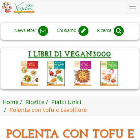
To
na
Newsletter
Chi siamo
Ricerca
Home
Ricette
Piatti Unici
Polenta con tofu e cavolfiore
POLENTA CON TOFU E