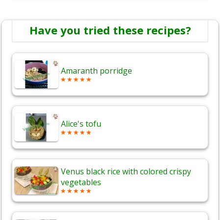
Have you tried these recipes?
Amaranth porridge
Alice's tofu
Venus black rice with colored crispy
vegetables