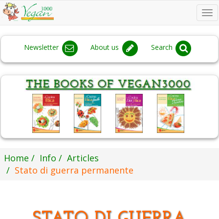
To
na
Newsletter
About us
Search
Home
Info
Articles
Stato di guerra permanente