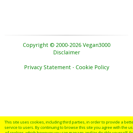
Copyright © 2000-2026 Vegan3000
Disclaimer
Privacy Statement - Cookie Policy
This site uses cookies, including third parties, in order to provide a bett
service to users. By continuing to browse this site you agree with the u
of cookies, which however you can manage and/or disable yourself: fo