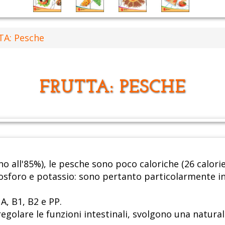
A: Pesche
FRUTTA: PESCHE
no all'85%), le pesche sono poco caloriche (26 calor
osforo e potassio: sono pertanto particolarmente ind
A, B1, B2 e PP.
egolare le funzioni intestinali, svolgono una naturale