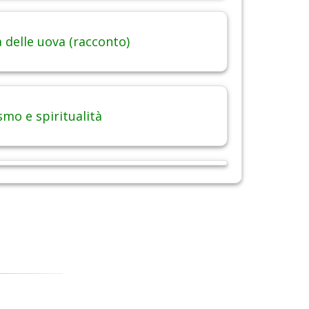
 delle uova (racconto)
smo e spiritualità