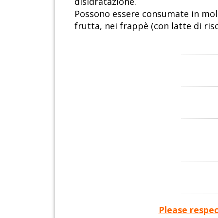
disidratazione.
Possono essere consumate in molti m
frutta, nei frappè (con latte di ris
Please respec