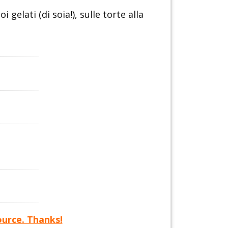
gelati (di soia!), sulle torte alla
ource. Thanks!