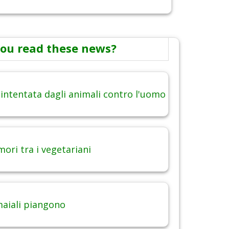
ou read these news?
 intentata dagli animali contro l'uomo
ori tra i vegetariani
maiali piangono