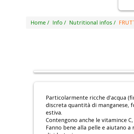
Home
Info
Nutritional infos
FRUTT
Particolarmente ricche d'acqua (fi
discreta quantità di manganese, f
estiva.
Contengono anche le vitamince C, 
Fanno bene alla pelle e aiutano a r