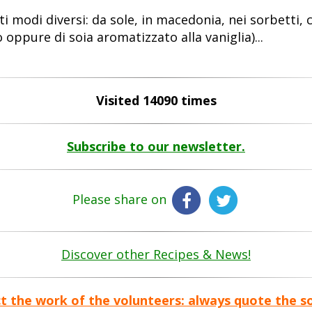
odi diversi: da sole, in macedonia, nei sorbetti, coi 
o oppure di soia aromatizzato alla vaniglia)...
Visited 14090 times
Subscribe to our newsletter.
Please share on
Discover other Recipes & News!
t the work of the volunteers: always quote the s