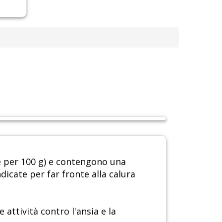
ie per 100 g) e contengono una
icate per far fronte alla calura
 attività contro l'ansia e la