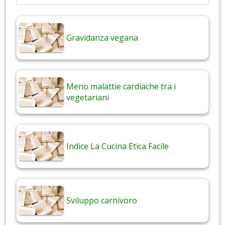
Gravidanza vegana
Meno malattie cardiache tra i
vegetariani
Indice La Cucina Etica Facile
Sviluppo carnivoro