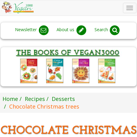
To
na
Newsletter
About us
Search
Home
Recipes
Desserts
Chocolate Christmas trees
CHOCOLATE CHRISTMAS