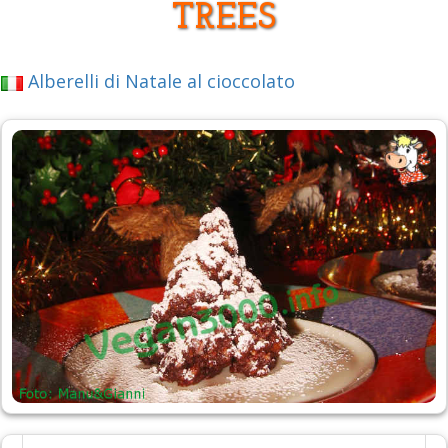
TREES
Alberelli di Natale al cioccolato