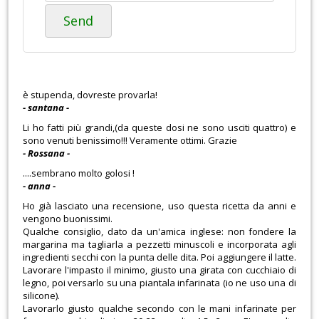
Send
è stupenda, dovreste provarla!
- santana -
Li ho fatti più grandi,(da queste dosi ne sono usciti quattro) e
sono venuti benissimo!!! Veramente ottimi. Grazie
- Rossana -
....sembrano molto golosi !
- anna -
Ho già lasciato una recensione, uso questa ricetta da anni e
vengono buonissimi.
Qualche consiglio, dato da un'amica inglese: non fondere la
margarina ma tagliarla a pezzetti minuscoli e incorporata agli
ingredienti secchi con la punta delle dita. Poi aggiungere il latte.
Lavorare l'impasto il minimo, giusto una girata con cucchiaio di
legno, poi versarlo su una piantala infarinata (io ne uso una di
silicone).
Lavorarlo giusto qualche secondo con le mani infarinate per