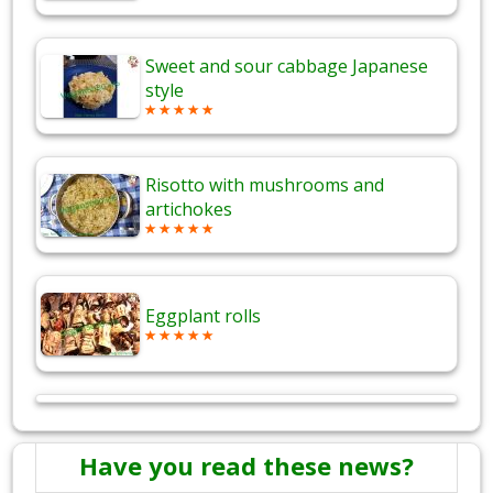
Sweet and sour cabbage Japanese
style
Risotto with mushrooms and
artichokes
Eggplant rolls
Have you read these news?