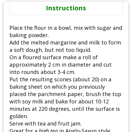
Instructions
Place the flour in a bowl, mix with sugar and
baking powder.
Add the melted margarine and milk to form
a soft dough, but not too liquid.
On a floured surface make a roll of
approximately 2 cm in diameter and cut
into rounds about 3-4 cm.
Put the resulting scones (about 20) on a
baking sheet on which you previously
placed the parchment paper, brush the top
with soy milk and bake for about 10-12
minutes at 220 degrees, until the surface is
golden.
Serve with tea and fruit jam.
Great for a
high tea
in Anglo-Saxon style.