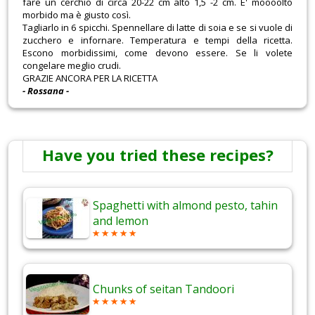
fare un cerchio di circa 20-22 cm alto 1,5 -2 cm. E' moooolto
morbido ma è giusto così.
Tagliarlo in 6 spicchi. Spennellare di latte di soia e se si vuole di
zucchero e infornare. Temperatura e tempi della ricetta.
Escono morbidissimi, come devono essere. Se li volete
congelare meglio crudi.
GRAZIE ANCORA PER LA RICETTA
- Rossana -
Have you tried these recipes?
Spaghetti with almond pesto, tahin
and lemon
Chunks of seitan Tandoori