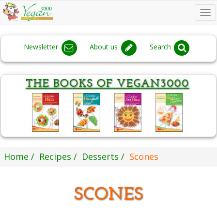
To
na
Newsletter
About us
Search
Home
Recipes
Desserts
Scones
SCONES