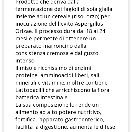
Prodotto che deriva dalla
fermentazione dei fagioli di soia gialla
insieme ad un cereale (riso, orzo) per
inoculazione del lievito Aspergillus
Orizae. Il processo dura dai 18 ai 24
mesi e permette di ottenere un
preparato marroncino dalla
consistenza cremosa e dal gusto
intenso.
Il miso è ricchissimo di enzimi,
proteine, amminoacidi liberi, sali
minerali e vitamine; inoltre contiene
Lattobacilli che arricchiscono la flora
batterica intestinale.
La sua composizione lo rende un
alimento ad alto potere nutritivo,
fortifica l’apparato gastroenterico,
facilita la digestione, aumenta le difese