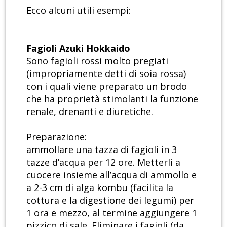
Ecco alcuni utili esempi:
Fagioli Azuki Hokkaido
Sono fagioli rossi molto pregiati
(impropriamente detti di soia rossa)
con i quali viene preparato un brodo
che ha proprietà stimolanti la funzione
renale, drenanti e diuretiche.
Preparazione:
ammollare una tazza di fagioli in 3
tazze d’acqua per 12 ore. Metterli a
cuocere insieme all’acqua di ammollo e
a 2-3 cm di alga kombu (facilita la
cottura e la digestione dei legumi) per
1 ora e mezzo, al termine aggiungere 1
pizzico di sale. Eliminare i fagioli (da