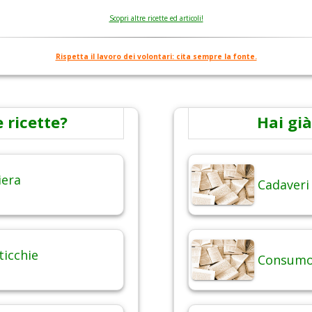
Scopri altre ricette ed articoli!
Rispetta il lavoro dei volontari: cita sempre la fonte.
 ricette?
Hai già
iera
Cadaveri
ticchie
Consumo 