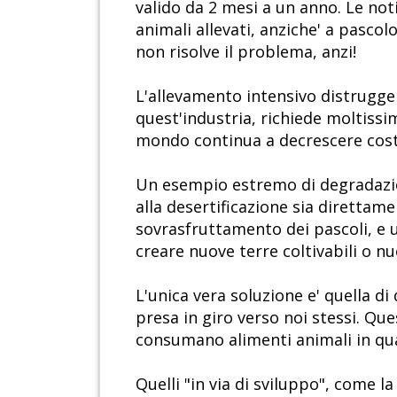
valido da 2 mesi a un anno. Le not
animali allevati, anziche' a pasco
non risolve il problema, anzi!
L'allevamento intensivo distrugge 
quest'industria, richiede moltissim
mondo continua a decrescere costa
Un esempio estremo di degradazion
alla desertificazione sia direttam
sovrasfruttamento dei pascoli, e 
creare nuove terre coltivabili o nu
L'unica vera soluzione e' quella d
presa in giro verso noi stessi. Que
consumano alimenti animali in qua
Quelli "in via di sviluppo", come