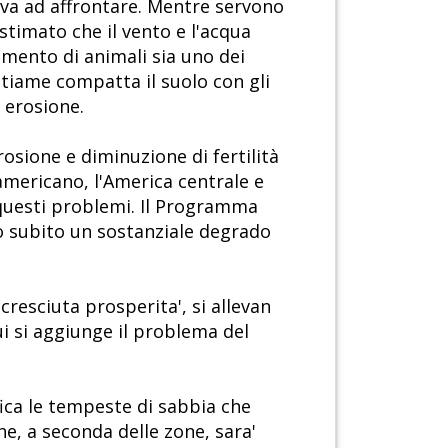
ova ad affrontare. Mentre servono
stimato che il vento e l'acqua
mento di animali sia uno dei
stiame compatta il suolo con gli
 erosione.
rosione e diminuzione di fertilità
americano, l'America centrale e
i questi problemi. Il Programma
o subito un sostanziale degrado
cresciuta prosperita', si allevan
i si aggiunge il problema del
fica le tempeste di sabbia che
he, a seconda delle zone, sara'