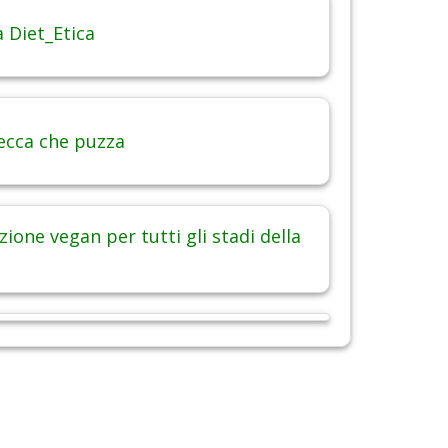
 Diet_Etica
ecca che puzza
ione vegan per tutti gli stadi della