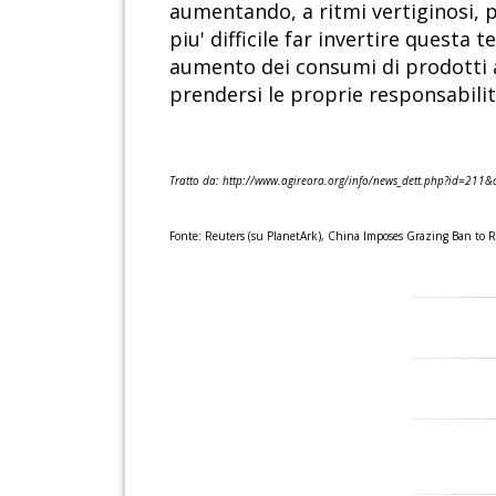
aumentando, a ritmi vertiginosi, p
piu' difficile far invertire questa
aumento dei consumi di prodotti 
prendersi le proprie responsabilit
Tratto da: http://www.agireora.org/info/news_dett.php?id
Fonte: Reuters (su PlanetArk), China Imposes Grazing Ban to R