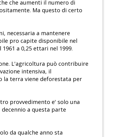
' che che aumenti il numero di
ppositamente. Ma questo di certo
imi, necessaria a mantenere
bile pro capite disponibile nel
1961 a 0,25 ettari nel 1999.
ne. L'agricoltura può contribuire
azione intensiva, il
 la terra viene deforestata per
altro provvedimento e' solo una
he decennio a questa parte
solo da qualche anno sta