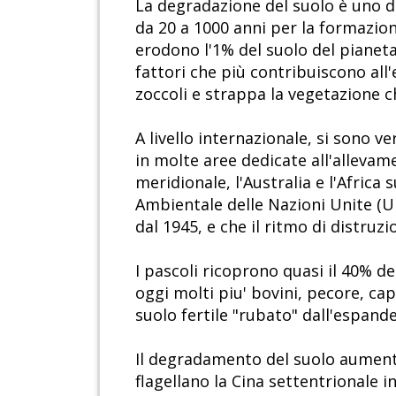
La degradazione del suolo è uno d
da 20 a 1000 anni per la formazion
erodono l'1% del suolo del pianet
fattori che più contribuiscono all
zoccoli e strappa la vegetazione c
A livello internazionale, si sono v
in molte aree dedicate all'alleva
meridionale, l'Australia e l'Africa
Ambientale delle Nazioni Unite (U
dal 1945, e che il ritmo di distruzi
I pascoli ricoprono quasi il 40% de
oggi molti piu' bovini, pecore, ca
suolo fertile "rubato" dall'espander
Il degradamento del suolo aumenta 
flagellano la Cina settentrionale i