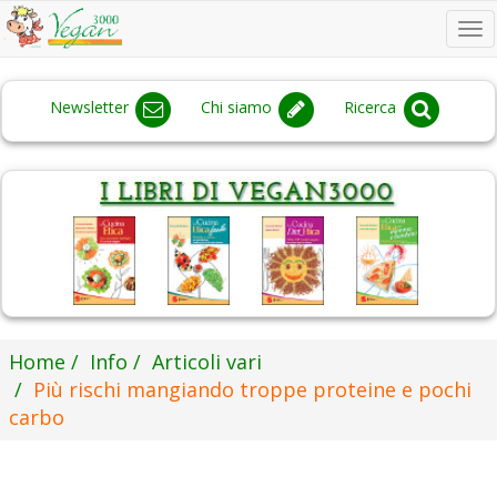
To
na
Newsletter
Chi siamo
Ricerca
Home
Info
Articoli vari
Più rischi mangiando troppe proteine e pochi
carbo