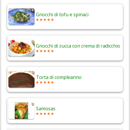
Gnocchi di tofu e spinaci
Gnocchi di zucca con crema di radicchio
Torta di compleanno
Samosas