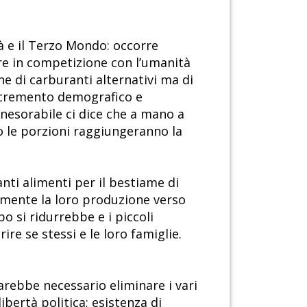
à e il Terzo Mondo: occorre
re in competizione con l’umanità
ne di carburanti alternativi ma di
’incremento demografico e
 inesorabile ci dice che a mano a
o le porzioni raggiungeranno la
nti alimenti per il bestiame di
amente la loro produzione verso
po si ridurrebbe e i piccoli
re se stessi e le loro famiglie.
sarebbe necessario eliminare i vari
ibertà politica; esistenza di