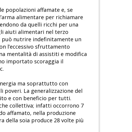
le popolazioni affamate e, se
l’arma alimentare per richiamare
pendono da quelli ricchi per una
 aiuti alimentari nel terzo
n può nutrire indefinitamente un
con l’eccessivo sfruttamento
a mentalità di assistiti e modifica
ano importato scoraggia il
c.
 energia ma soprattutto con
li poveri. La generalizzazione del
to e con beneficio per tutti.
che collettiva; infatti occorrono 7
ndo affamato, nella produzione
ra della soia produce 28 volte più