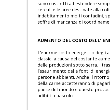
sono costretti ad estendere sempr
cereali e le aree destinate alla c
indebitamento molti contadini, spec
soffre di mancanza di coordinament
AUMENTO DEL COSTO DELL’ EN
L’enorme costo energetico degli a
classici a causa del costante aumen
delle produzioni sotto serra. I tr
l’esaurimento delle fonti di energi
persone abbienti. Anche il ritorno
della carne accetteranno di pagarla
paese del mondo e questo provocher
adibiti a pascolo.