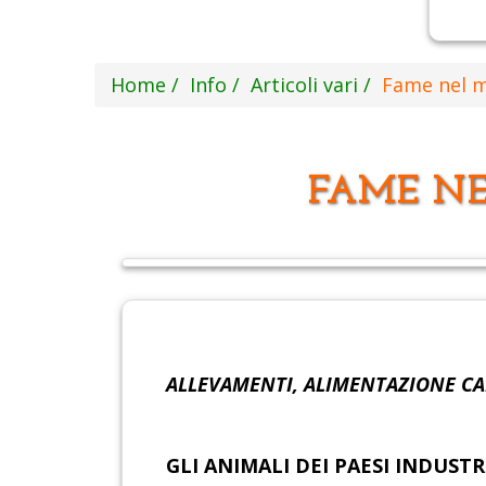
Home
Info
Articoli vari
Fame nel 
FAME N
ALLEVAMENTI, ALIMENTAZIONE C
GLI ANIMALI DEI PAESI INDUS