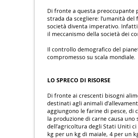
Di fronte a questa preoccupante p
strada da scegliere: l’umanità del
società diventa imperativo. Infatt
il meccanismo della società dei c
Il controllo demografico del piane
compromesso su scala mondiale.
LO SPRECO DI RISORSE
Di fronte ai crescenti bisogni ali
destinati agli animali d’allevamen
aggiungono le farine di pesce, di ca
la produzione di carne causa uno 
dell’agricoltura degli Stati Uniti c
kg per un kg di maiale, 4 per un k