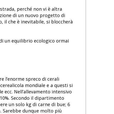
trada, perché non vi è altra
azione di un nuovo progetto di
il che è inevitabile, si bloccherà
di un equilibrio ecologico ormai
re l’enorme spreco di cerali
cerealicola mondiale e a questi si
ole ecc. Nell’allevamento intensivo
 10%. Secondo il dipartimento
nere un solo kg di carne di bue; 6
ova. Sarebbe dunque molto più