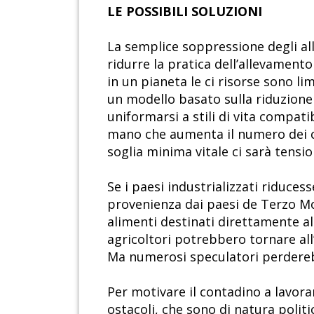
LE POSSIBILI SOLUZIONI
La semplice soppressione degli al
ridurre la pratica dell’allevamen
in un pianeta le ci risorse sono li
un modello basato sulla riduzione 
uniformarsi a stili di vita compati
mano che aumenta il numero dei co
soglia minima vitale ci sarà tensio
Se i paesi industrializzati riduce
provenienza dai paesi de Terzo M
alimenti destinati direttamente all
agricoltori potrebbero tornare all’
Ma numerosi speculatori perdere
Per motivare il contadino a lavora
ostacoli, che sono di natura politi