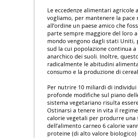
Le eccedenze alimentari agricole a
vogliamo, per mantenere la pace 
all’ordine un paese amico che foss
parte sempre maggiore del loro ap
mondo vengono dagli stati Uniti, 
sud la cui popolazione continua a 
anarchico dei suoli. Inoltre, ques
radicalmente le abitudini alimentar
consumo e la produzione di cereali t
Per nutrire 10 miliardi di indivi
profonde modifiche sul piano delle 
sistema vegetariano risulta essere 
Ostinarsi a tenere in vita il regime
calorie vegetali per produrre una
dell’alimento carneo 6 calorie vann
proteine (di alto valore biologico)