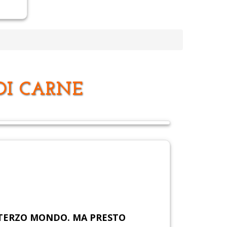
I CARNE
L TERZO MONDO. MA PRESTO