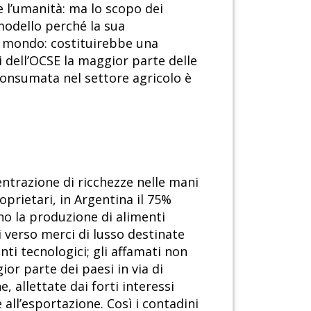
e l’umanità: ma lo scopo dei
modello perché la sua
l mondo: costituirebbe una
 dell’OCSE la maggior parte delle
 consumata nel settore agricolo è
entrazione di ricchezze nelle mani
roprietari, in Argentina il 75%
ano la produzione di alimenti
i verso merci di lusso destinate
ti tecnologici; gli affamati non
ior parte dei paesi in via di
 allettate dai forti interessi
 all’esportazione. Così i contadini