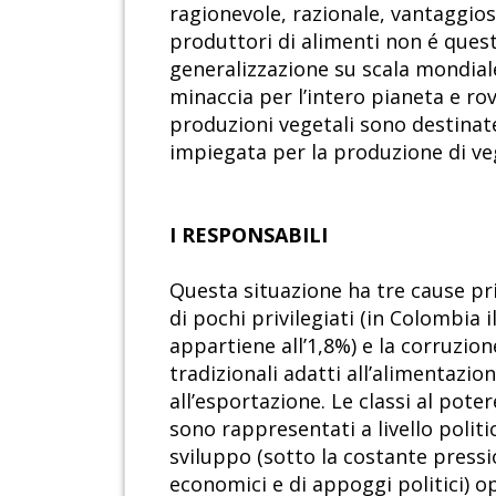
ragionevole, razionale, vantaggios
produttori di alimenti non é ques
generalizzazione su scala mondial
minaccia per l’intero pianeta e ro
produzioni vegetali sono destinate
impiegata per la produzione di ve
I RESPONSABILI
Questa situazione ha tre cause pri
di pochi privilegiati (in Colombia i
appartiene all’1,8%) e la corruzio
tradizionali adatti all’alimentazio
all’esportazione. Le classi al pot
sono rappresentati a livello politi
sviluppo (sotto la costante pressio
economici e di appoggi politici) op