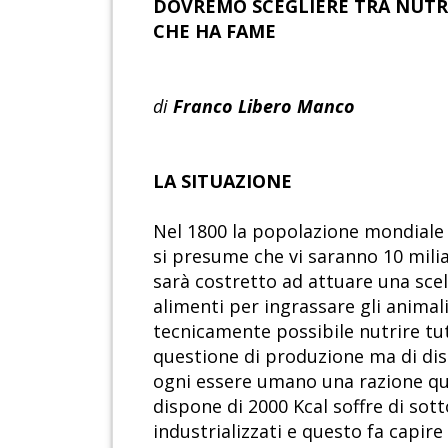
DOVREMO SCEGLIERE TRA NUTRI
CHE HA FAME
di
Franco Libero Manco
LA SITUAZIONE
Nel 1800 la popolazione mondiale era
si presume che vi saranno 10 milia
sarà costretto ad attuare una sce
alimenti per ingrassare gli animali
tecnicamente possibile nutrire tu
questione di produzione ma di distr
ogni essere umano una razione quot
dispone di 2000 Kcal soffre di so
industrializzati e questo fa capire