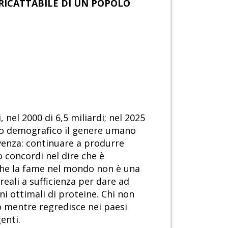
 RICATTABILE DI UN POPOLO
 nel 2000 di 6,5 miliardi; nel 2025
ento demografico il genere umano
venza: continuare a produrre
o concordi nel dire che è
 che la fame nel mondo non è una
reali a sufficienza per dare ad
i ottimali di proteine. Chi non
o mentre regredisce nei paesi
enti.