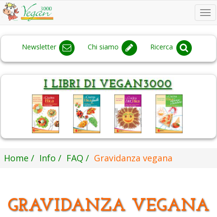
To
na
Newsletter
Chi siamo
Ricerca
Home
Info
FAQ
Gravidanza vegana
GRAVIDANZA VEGANA