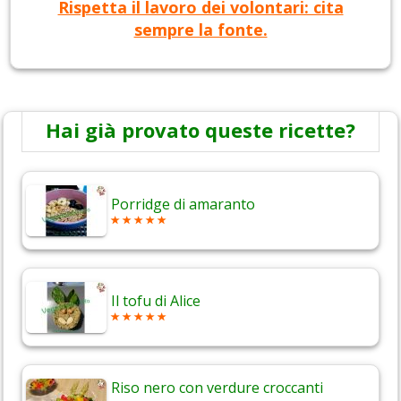
Rispetta il lavoro dei volontari: cita
sempre la fonte.
Hai già provato queste ricette?
Porridge di amaranto
Il tofu di Alice
Riso nero con verdure croccanti