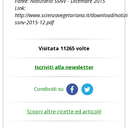
Fonte: Notiziario SSNV - Dicembre 2015
Link:
http://www.scienzavegetariana.it/download/notizi
ssnv-2015-12.pdf
Visitata 11265 volte
Iscriviti alla newsletter
Condividi su
Scopri altre ricette ed articoli!