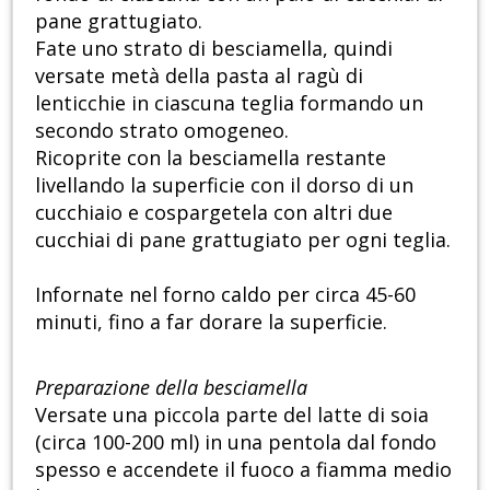
pane grattugiato.
Fate uno strato di besciamella, quindi
versate metà della pasta al ragù di
lenticchie in ciascuna teglia formando un
secondo strato omogeneo.
Ricoprite con la besciamella restante
livellando la superficie con il dorso di un
cucchiaio e cospargetela con altri due
cucchiai di pane grattugiato per ogni teglia.
Infornate nel forno caldo per circa 45-60
minuti, fino a far dorare la superficie.
Preparazione della besciamella
Versate una piccola parte del latte di soia
(circa 100-200 ml) in una pentola dal fondo
spesso e accendete il fuoco a fiamma medio