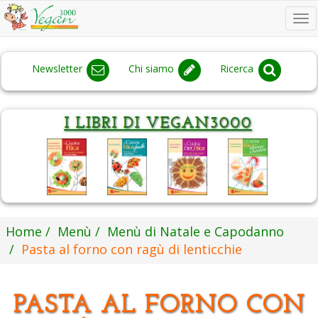
To
na
Newsletter
Chi siamo
Ricerca
Home
Menù
Menù di Natale e Capodanno
Pasta al forno con ragù di lenticchie
PASTA AL FORNO CON