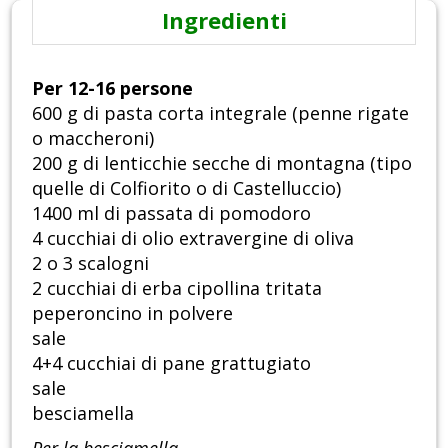
Ingredienti
Per 12-16 persone
600 g di pasta corta integrale (penne rigate
o maccheroni)
200 g di lenticchie secche di montagna (tipo
quelle di Colfiorito o di Castelluccio)
1400 ml di passata di pomodoro
4 cucchiai di olio extravergine di oliva
2 o 3 scalogni
2 cucchiai di erba cipollina tritata
peperoncino in polvere
sale
4+4 cucchiai di pane grattugiato
sale
besciamella
Per la besciamella