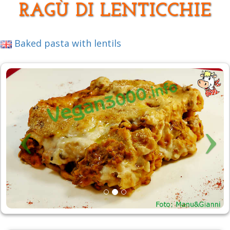
RAGÙ DI LENTICCHIE
Baked pasta with lentils