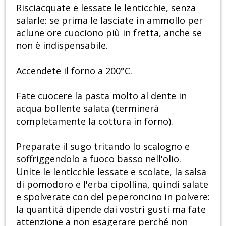
Risciacquate e lessate le lenticchie, senza
salarle: se prima le lasciate in ammollo per
aclune ore cuociono più in fretta, anche se
non è indispensabile.
Accendete il forno a 200°C.
Fate cuocere la pasta molto al dente in
acqua bollente salata (terminerà
completamente la cottura in forno).
Preparate il sugo tritando lo scalogno e
soffriggendolo a fuoco basso nell'olio.
Unite le lenticchie lessate e scolate, la salsa
di pomodoro e l'erba cipollina, quindi salate
e spolverate con del peperoncino in polvere:
la quantità dipende dai vostri gusti ma fate
attenzione a non esagerare perché non