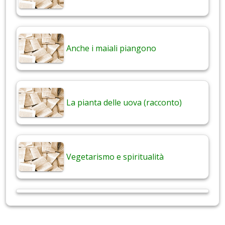
Anche i maiali piangono
La pianta delle uova (racconto)
Vegetarismo e spiritualità