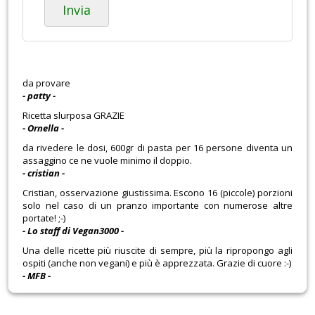
Invia
da provare
- patty -
Ricetta slurposa GRAZIE
- Ornella -
da rivedere le dosi, 600gr di pasta per 16 persone diventa un
assaggino ce ne vuole minimo il doppio.
- cristian -
Cristian, osservazione giustissima. Escono 16 (piccole) porzioni
solo nel caso di un pranzo importante con numerose altre
portate! ;-)
- Lo staff di Vegan3000 -
Una delle ricette più riuscite di sempre, più la ripropongo agli
ospiti (anche non vegani) e più è apprezzata. Grazie di cuore :-)
- MFB -