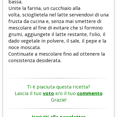
bassa.
Unite la farina, un cucchiaio alla
volta, scioglietela nel latte servendovi di una
frusta da cucina e, senza mai smettere di
mescolare al fine di evitare che si formino
grumi, aggiungete il latte restante, l'olio, il
dado vegetale in polvere, il sale, il pepe e la
noce moscata.
Continuate a mescolare fino ad ottenere la
consistenza desiderata.
Ti è piaciuta questa ricetta?
Lascia il tuo
voto
e/o il tuo
commento
Grazie!
Iscriviti alla newsletter