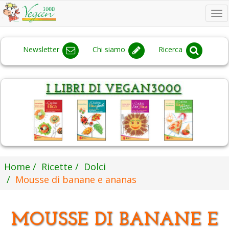
To
na
Newsletter
Chi siamo
Ricerca
Home
Ricette
Dolci
Mousse di banane e ananas
MOUSSE DI BANANE E