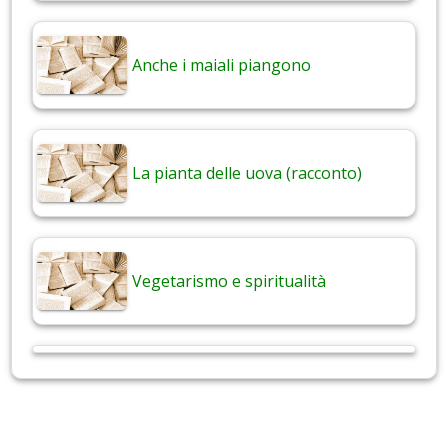
Anche i maiali piangono
La pianta delle uova (racconto)
Vegetarismo e spiritualità