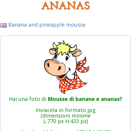
ANANAS
Banana and pineapple mousse
Hai una foto di
Mousse di banane e ananas?
Inviacela in formato jpg
(dimensioni minime
L:770 px H:433 px)