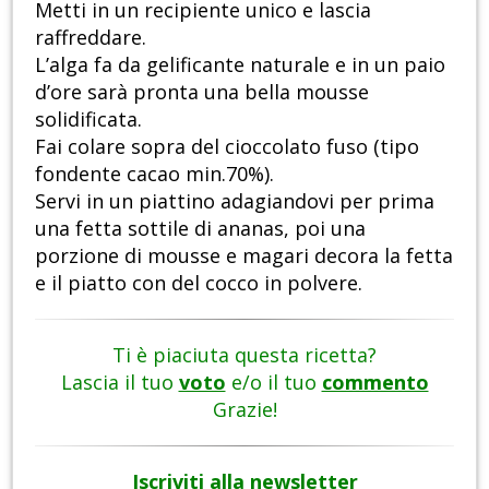
Metti in un recipiente unico e lascia
raffreddare.
L’alga fa da gelificante naturale e in un paio
d’ore sarà pronta una bella mousse
solidificata.
Fai colare sopra del cioccolato fuso (tipo
fondente cacao min.70%).
Servi in un piattino adagiandovi per prima
una fetta sottile di ananas, poi una
porzione di mousse e magari decora la fetta
e il piatto con del cocco in polvere.
Ti è piaciuta questa ricetta?
Lascia il tuo
voto
e/o il tuo
commento
Grazie!
Iscriviti alla newsletter