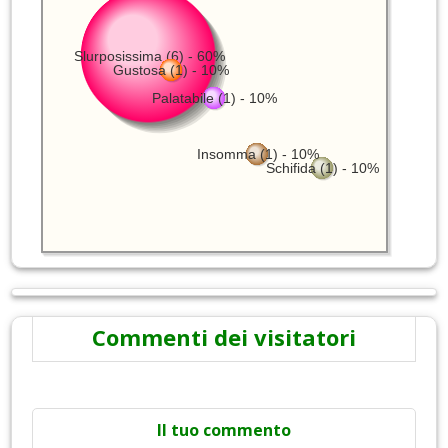
Slurposissima (6) - 60%
Gustosa (1) - 10%
Palatabile (1) - 10%
Insomma (1) - 10%
Schifida (1) - 10%
Commenti dei visitatori
Il tuo commento