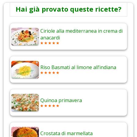
Hai già provato queste ricette?
Ciriole alla mediterranea in crema di
anacardi
Riso Basmati al limone all’indiana
Quinoa primavera
Crostata di marmellata