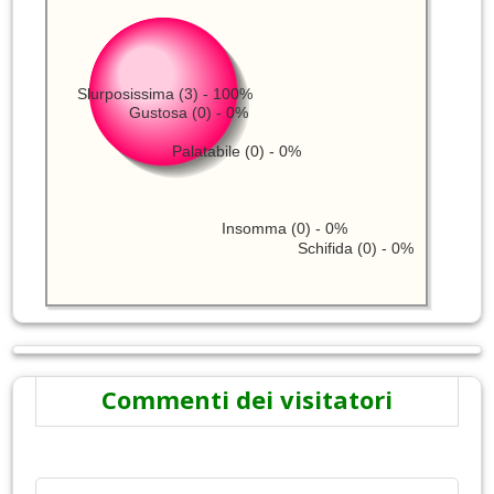
Slurposissima (3) - 100%
Gustosa (0) - 0%
Palatabile (0) - 0%
Insomma (0) - 0%
Schifida (0) - 0%
Commenti dei visitatori