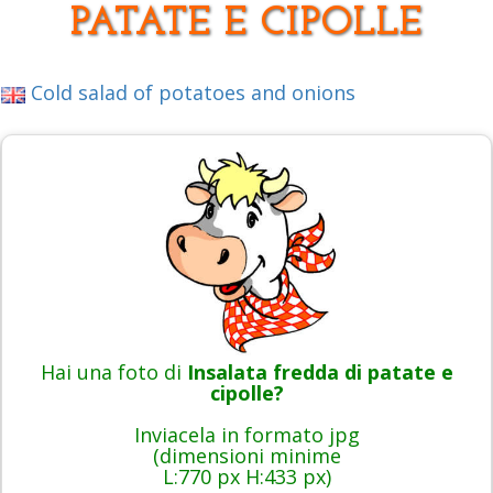
PATATE E CIPOLLE
Cold salad of potatoes and onions
Hai una foto di
Insalata fredda di patate e
cipolle?
Inviacela in formato jpg
(dimensioni minime
L:770 px H:433 px)