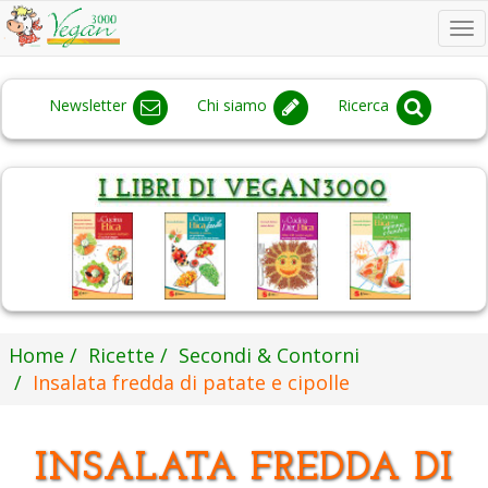
To
na
Newsletter
Chi siamo
Ricerca
Home
Ricette
Secondi & Contorni
Insalata fredda di patate e cipolle
INSALATA FREDDA DI