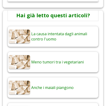
Hai già letto questi articoli?
La causa intentata dagli animali
contro l'uomo
Meno tumori tra i vegetariani
Anche i maiali piangono