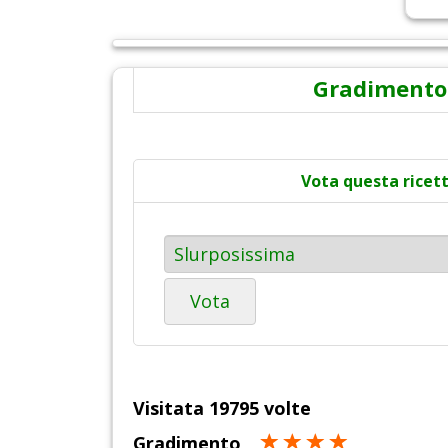
Gradimento
Vota questa ricet
Vota
Visitata 19795 volte
Gradimento