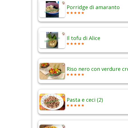
Porridge di amaranto
Il tofu di Alice
Riso nero con verdure cr
Pasta e ceci (2)