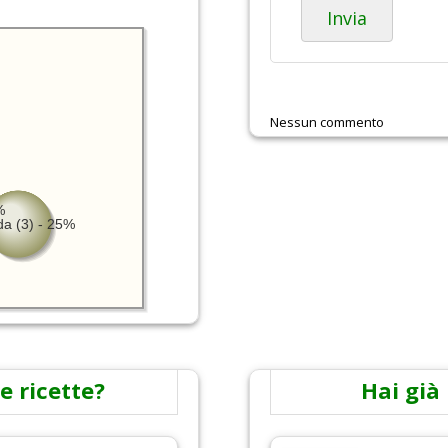
Invia
Nessun commento
%
da (3) - 25%
e ricette?
Hai già 