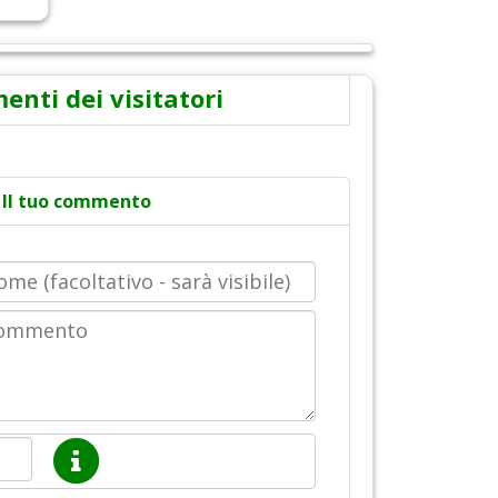
nti dei visitatori
Il tuo commento