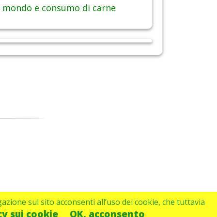
 mondo e consumo di carne
gazione sul sito acconsenti all’uso dei cookie, che tuttavia
cy sui cookie
OK, acconsento