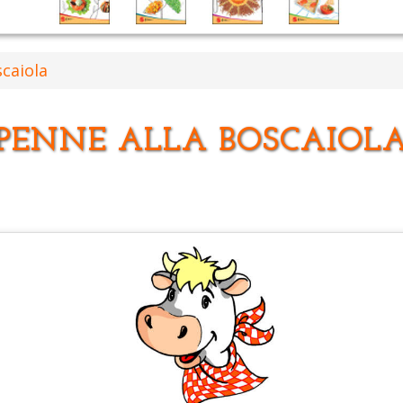
scaiola
PENNE ALLA BOSCAIOL