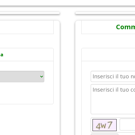
Comme
ta