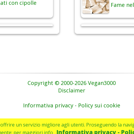
ati con cipolle
Fame nel
Copyright © 2000-2026 Vegan3000
Disclaimer
Informativa privacy - Policy sui cookie
di offrire un servizio migliore agli utenti. Proseguendo la navi
Informativa privacy - Poli
mente: per maggiori info