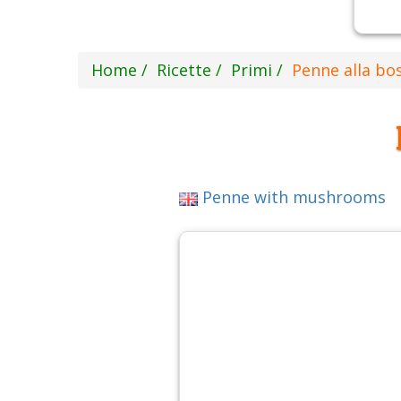
Home
Ricette
Primi
Penne alla bo
Penne with mushrooms