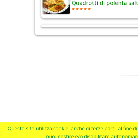
Quadrotti di polenta salt
Questo sito utilizza cookie, anche di terze parti, al fine 
puoi gestire e/o disabilitare autonoma