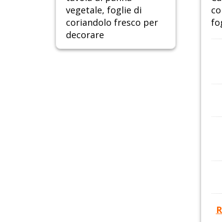
vegetale, foglie di
co
coriandolo fresco per
fo
decorare
R