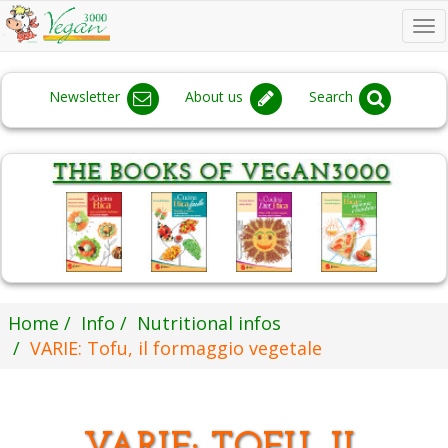
To
na
Newsletter
About us
Search
Home
Info
Nutritional infos
VARIE: Tofu, il formaggio vegetale