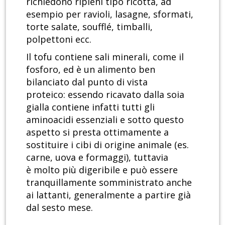
richiedono ripieni tipo ricotta, ad
esempio per ravioli, lasagne, sformati,
torte salate, soufflé, timballi,
polpettoni ecc.
Il tofu contiene sali minerali, come il
fosforo, ed è un alimento ben
bilanciato dal punto di vista
proteico: essendo ricavato dalla soia
gialla contiene infatti tutti gli
aminoacidi essenziali e sotto questo
aspetto si presta ottimamente a
sostituire i cibi di origine animale (es.
carne, uova e formaggi), tuttavia
è molto più digeribile e può essere
tranquillamente somministrato anche
ai lattanti, generalmente a partire già
dal sesto mese.