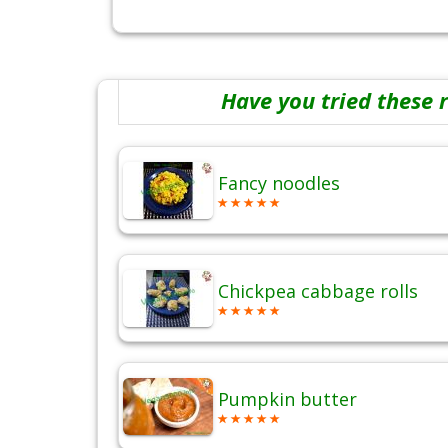
Have you tried these 
Fancy noodles
Chickpea cabbage rolls
Pumpkin butter