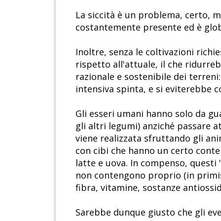
La siccità è un problema, certo, 
costantemente presente ed è globa
Inoltre, senza le coltivazioni rich
rispetto all'attuale, il che ridur
razionale e sostenibile dei terren
intensiva spinta, e si eviterebbe co
Gli esseri umani hanno solo da gua
gli altri legumi) anziché passare
viene realizzata sfruttando gli an
con cibi che hanno un certo conte
latte e uova. In compenso, questi 
non contengono proprio (in primis 
fibra, vitamine, sostanze antiossid
Sarebbe dunque giusto che gli even