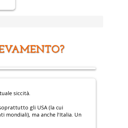
ALLEVAMENTO?
uale siccità.
oprattutto gli USA (la cui
 mondiali), ma anche l'Italia. Un