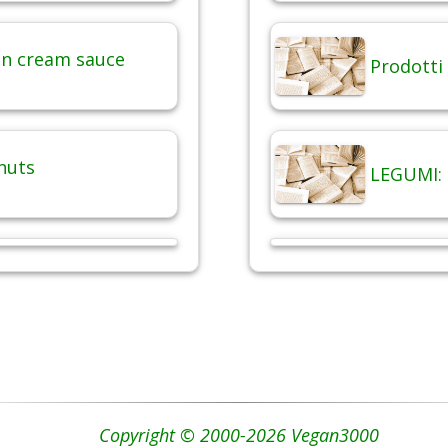
in cream sauce
Prodotti 
nuts
LEGUMI: 
Copyright © 2000-2026 Vegan3000