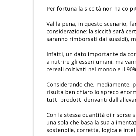
Per fortuna la siccità non ha colpi
Val la pena, in questo scenario, f
considerazione: la siccità sarà ce
saranno rimborsati dai sussidi), m
Infatti, un dato importante da cons
a nutrire gli esseri umani, ma van
cereali coltivati nel mondo e il 90
Considerando che, mediamente, per
risulta ben chiaro lo spreco enorm
tutti prodotti derivanti dall'allev
Con la stessa quantità di risorse 
una sola che basa la sua alimentaz
sostenbile, corretta, logica e intel