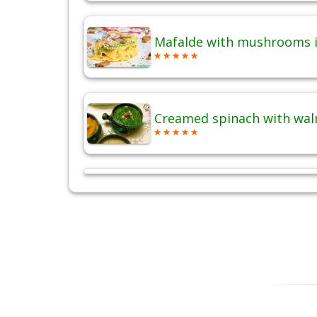
Mafalde with mushrooms 
Creamed spinach with wal