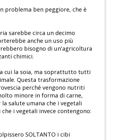
 un problema ben peggiore, che è
saria sarebbe circa un decimo
mporterebbe anche un uso più
avrebbero bisogno di un'agricoltura
zanti chimici.
 cui la soia, ma soprattutto tutti
animale. Questa trasformazione
a rovescia perché vengono nutriti
molto minore in forma di carne,
 la salute umana che i vegetali
i che i vegetali invece contengono:
 colpissero SOLTANTO i cibi