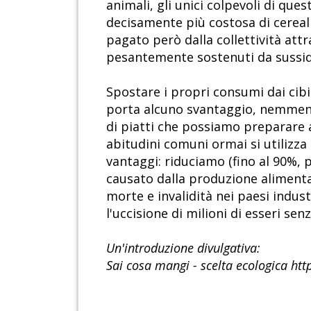
animali, gli unici colpevoli di que
decisamente più costosa di cereal
pagato però dalla collettività attr
pesantemente sostenuti da sussidi 
Spostare i propri consumi dai cibi
porta alcuno svantaggio, nemmeno d
di piatti che possiamo preparare a
abitudini comuni ormai si utilizz
vantaggi: riduciamo (fino al 90%, 
causato dalla produzione alimenta
morte e invalidità nei paesi indus
l'uccisione di milioni di esseri se
Un'introduzione divulgativa:
Sai cosa mangi - scelta ecologica h