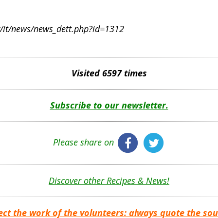
rg/it/news/news_dett.php?id=1312
Visited 6597 times
Subscribe to our newsletter.
Please share on
Discover other Recipes & News!
ect the work of the volunteers: always quote the sou