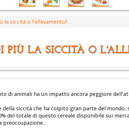
ù la siccità o l'allevamento?
I PIÙ LA SICCITÀ O L'
to di animali ha un impatto ancora peggiore dell'att
 della siccità che ha colpito gran parte del mondo, s
del totale di questo cereale disponibile sui mercati
a preoccupazione.