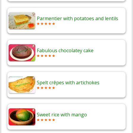
Parmentier with potatoes and lentils
Fabulous chocolatey cake
Spelt crêpes with artichokes
Sweet rice with mango