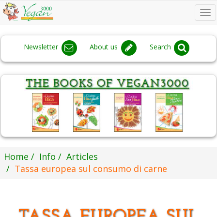
To
na
Newsletter
About us
Search
Home
Info
Articles
Tassa europea sul consumo di carne