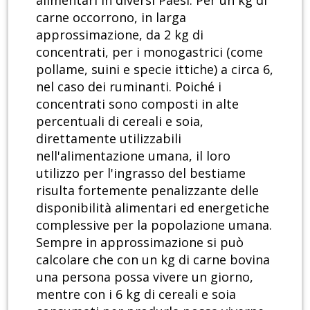
alimentari in diversi Paesi. Per un kg di
carne occorrono, in larga
approssimazione, da 2 kg di
concentrati, per i monogastrici (come
pollame, suini e specie ittiche) a circa 6,
nel caso dei ruminanti. Poiché i
concentrati sono composti in alte
percentuali di cereali e soia,
direttamente utilizzabili
nell'alimentazione umana, il loro
utilizzo per l'ingrasso del bestiame
risulta fortemente penalizzante delle
disponibilità alimentari ed energetiche
complessive per la popolazione umana.
Sempre in approssimazione si può
calcolare che con un kg di carne bovina
una persona possa vivere un giorno,
mentre con i 6 kg di cereali e soia