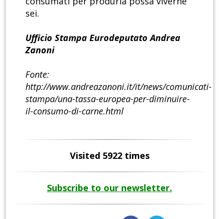
consumati per produrla possa viverne
sei.
Ufficio Stampa Eurodeputato Andrea
Zanoni
Fonte:
http://www.andreazanoni.it/it/news/comunicati-
stampa/una-tassa-europea-per-diminuire-
il-consumo-di-carne.html
Visited 5922 times
Subscribe to our newsletter.