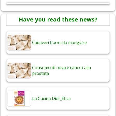
Have you read these news?
Cadaveri buoni da mangiare
Consumo di uova e cancro alla
prostata
La Cucina Diet_Etica