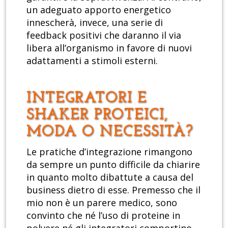
un adeguato apporto energetico
innescherà, invece, una serie di
feedback positivi che daranno il via
libera all’organismo in favore di nuovi
adattamenti a stimoli esterni.
INTEGRATORI E
SHAKER PROTEICI,
MODA O NECESSITÀ?
Le pratiche d’integrazione rimangono
da sempre un punto difficile da chiarire
in quanto molto dibattute a causa del
business dietro di esse. Premesso che il
mio non è un parere medico, sono
convinto che né l’uso di proteine in