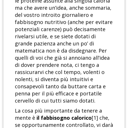
le proteine assunte alla singola caloria
ma che avere un’idea, anche sommaria,
del vostro introito giornaliero e
fabbisogno nutritivo (anche per evitare
potenziali carenze) può decisamente
rivelarsi utile, e se siete dotati di
grande pazienza anche un po’ di
matematica non è da disdegnare. Per
quelli di voi che già si annoiano all’idea
di dover prendere nota, ci tengo a
rassicurarvi che col tempo, volenti o
nolenti, si diventa più intuitivi e
consapevoli tanto da buttare carta e
penna per il più efficace e portatile
cervello di cui tutti siamo dotati.
La cosa più importante da tenere a
mente è
il fabbisogno calorico
[1] che,
se opportunamente controllato, vi darà