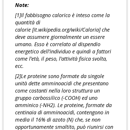
Note:
[1]Il fabbisogno calorico è inteso come la
quantità di
calorie [it.wikipedia.org/wiki/Caloria] che
deve assumere giornalmente un essere
umano. Esso è correlato al dispendio
energetico dell’individuo e quindi a fattori
come l’età, il peso, l’attività fisica svolta,
ecc.
[2]Le proteine sono formate da singole
unità dette amminoacidi che presentano
come costanti nella loro struttura un
gruppo carbossilico (-COOH) ed uno
amminico (-NH2). Le proteine, formate da
centinaia di amminoacidi, contengono in
media il 16% di azoto (N) che, se non
opportunamente smaltito, può riunirsi con