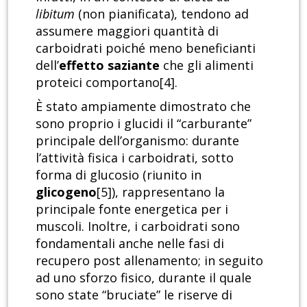
libitum
(non pianificata), tendono ad
assumere maggiori quantità di
carboidrati poiché meno beneficianti
dell’
effetto saziante
che gli alimenti
proteici comportano[4].
È stato ampiamente dimostrato che
sono proprio i glucidi il “carburante”
principale dell’organismo: durante
l’attività fisica i carboidrati, sotto
forma di glucosio (riunito in
glicogeno
[5]), rappresentano la
principale fonte energetica per i
muscoli. Inoltre, i carboidrati sono
fondamentali anche nelle fasi di
recupero post allenamento; in seguito
ad uno sforzo fisico, durante il quale
sono state “bruciate” le riserve di