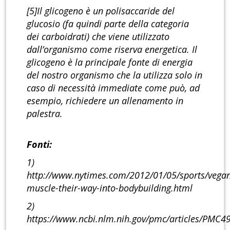
[5]Il glicogeno è un polisaccaride del
glucosio (fa quindi parte della categoria
dei carboidrati) che viene utilizzato
dall’organismo come riserva energetica. Il
glicogeno è la principale fonte di energia
del nostro organismo che la utilizza solo in
caso di necessità immediate come può, ad
esempio, richiedere un allenamento in
palestra.
Fonti:
1)
http://www.nytimes.com/2012/01/05/sports/vegan
muscle-their-way-into-bodybuilding.html
2)
https://www.ncbi.nlm.nih.gov/pmc/articles/PMC4