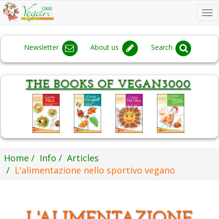
To
na
Newsletter
About us
Search
Home
Info
Articles
L'alimentazione nello sportivo vegano