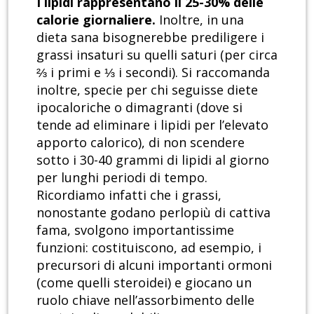
I lipidi rappresentano il 25-30% delle
calorie giornaliere.
Inoltre, in una
dieta sana bisognerebbe prediligere i
grassi insaturi su quelli saturi (per circa
⅔ i primi e ⅓ i secondi). Si raccomanda
inoltre, specie per chi seguisse diete
ipocaloriche o dimagranti (dove si
tende ad eliminare i lipidi per l’elevato
apporto calorico), di non scendere
sotto i 30-40 grammi di lipidi al giorno
per lunghi periodi di tempo.
Ricordiamo infatti che i grassi,
nonostante godano perlopiù di cattiva
fama, svolgono importantissime
funzioni: costituiscono, ad esempio, i
precursori di alcuni importanti ormoni
(come quelli steroidei) e giocano un
ruolo chiave nell’assorbimento delle