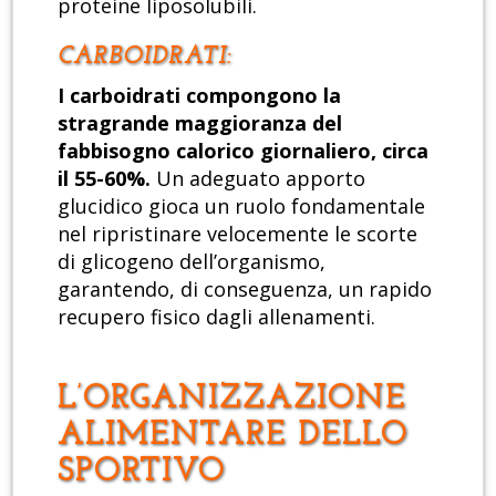
proteine liposolubili.
CARBOIDRATI:
I carboidrati compongono la
stragrande maggioranza del
fabbisogno calorico giornaliero, circa
il 55-60%.
Un adeguato apporto
glucidico gioca un ruolo fondamentale
nel ripristinare velocemente le scorte
di glicogeno dell’organismo,
garantendo, di conseguenza, un rapido
recupero fisico dagli allenamenti.
L’ORGANIZZAZIONE
ALIMENTARE DELLO
SPORTIVO