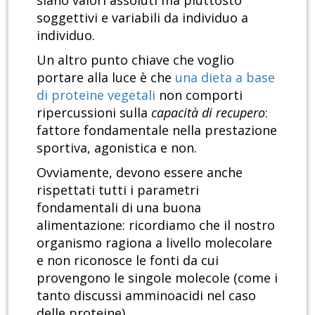
siano valori assoluti ma piuttosto
soggettivi e variabili da individuo a
individuo.
Un altro punto chiave che voglio
portare alla luce è che
una dieta a base
di proteine vegetali
non comporti
ripercussioni sulla
capacità di recupero
:
fattore fondamentale nella prestazione
sportiva, agonistica e non.
Ovviamente, devono essere anche
rispettati tutti i parametri
fondamentali di una buona
alimentazione: ricordiamo che il nostro
organismo ragiona a livello molecolare
e non riconosce le fonti da cui
provengono le singole molecole (come i
tanto discussi amminoacidi nel caso
delle proteine).