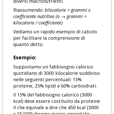
diversi macronutrienti.
Riassumendo:
kilocalorie = grammi x
coefficiente nutritivo (o → grammi =
kilocalorie / coefficiente)
Vediamo un rapido esempio di calcolo
per facilitare la comprensione di
quanto detto.
Esempio:
Supponiamo un fabbisogno calorico
quotidiano di 3000 kilocalorie suddiviso
nelle seguenti percentuali: 15%
proteine, 25% lipidi e 60% carboidrati.
Il 15% del fabbisogno calorico (3000
kcal) deve essere costituito da proteine
il che equivale a dire che 450 kcal (3000
x 15/100) devono essere apportate