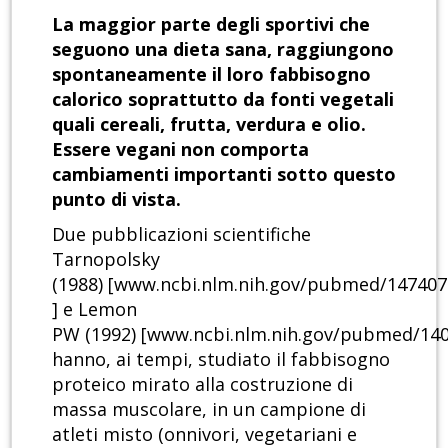
La maggior parte degli sportivi che
seguono una dieta sana, raggiungono
spontaneamente il loro fabbisogno
calorico soprattutto da fonti vegetali
quali cereali, frutta, verdura e olio.
Essere vegani non comporta
cambiamenti importanti sotto questo
punto di vista.
Due pubblicazioni scientifiche
Tarnopolsky
(1988) [www.ncbi.nlm.nih.gov/pubmed/147407
] e Lemon
PW (1992) [www.ncbi.nlm.nih.gov/pubmed/14
hanno, ai tempi, studiato il fabbisogno
proteico mirato alla costruzione di
massa muscolare, in un campione di
atleti misto (onnivori, vegetariani e