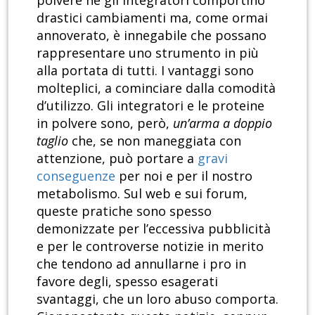
polvere né gli integratori comportino
drastici cambiamenti ma, come ormai
annoverato, è innegabile che possano
rappresentare uno strumento in più
alla portata di tutti. I vantaggi sono
molteplici, a cominciare dalla comodità
d’utilizzo. Gli integratori e le proteine
in polvere sono, però,
un’arma a doppio
taglio
che, se non maneggiata con
attenzione, può portare a
gravi
conseguenze
per noi e per il nostro
metabolismo. Sul web e sui forum,
queste pratiche sono spesso
demonizzate per l’eccessiva pubblicità
e per le controverse notizie in merito
che tendono ad annullarne i pro in
favore degli, spesso esagerati
svantaggi, che un loro abuso comporta.