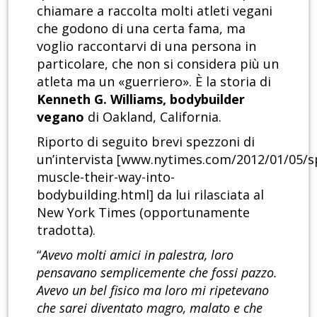
chiamare a raccolta molti atleti vegani
che godono di una certa fama, ma
voglio raccontarvi di una persona in
particolare, che non si considera più un
atleta ma un «guerriero». È la storia di
Kenneth G. Williams, bodybuilder
vegano
di Oakland, California.
Riporto di seguito brevi spezzoni di
un’intervista [www.nytimes.com/2012/01/05/s
muscle-their-way-into-
bodybuilding.html] da lui rilasciata al
New York Times (opportunamente
tradotta).
“
Avevo molti amici in palestra, loro
pensavano semplicemente che fossi pazzo.
Avevo un bel fisico ma loro mi ripetevano
che sarei diventato magro, malato e che