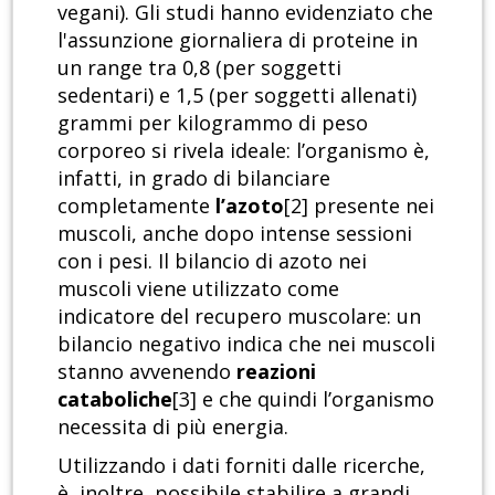
vegani). Gli studi hanno evidenziato che
l'assunzione giornaliera di proteine in
un range tra 0,8 (per soggetti
sedentari) e 1,5 (per soggetti allenati)
grammi per kilogrammo di peso
corporeo si rivela ideale: l’organismo è,
infatti, in grado di bilanciare
completamente
l’azoto
[2] presente nei
muscoli, anche dopo intense sessioni
con i pesi. Il bilancio di azoto nei
muscoli viene utilizzato come
indicatore del recupero muscolare: un
bilancio negativo indica che nei muscoli
stanno avvenendo
reazioni
cataboliche
[3] e che quindi l’organismo
necessita di più energia.
Utilizzando i dati forniti dalle ricerche,
è, inoltre, possibile stabilire a grandi