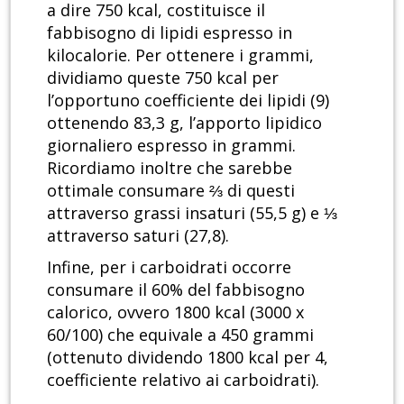
a dire 750 kcal, costituisce il
fabbisogno di lipidi espresso in
kilocalorie. Per ottenere i grammi,
dividiamo queste 750 kcal per
l’opportuno coefficiente dei lipidi (9)
ottenendo 83,3 g, l’apporto lipidico
giornaliero espresso in grammi.
Ricordiamo inoltre che sarebbe
ottimale consumare ⅔ di questi
attraverso grassi insaturi (55,5 g) e ⅓
attraverso saturi (27,8).
Infine, per i carboidrati occorre
consumare il 60% del fabbisogno
calorico, ovvero 1800 kcal (3000 x
60/100) che equivale a 450 grammi
(ottenuto dividendo 1800 kcal per 4,
coefficiente relativo ai carboidrati).