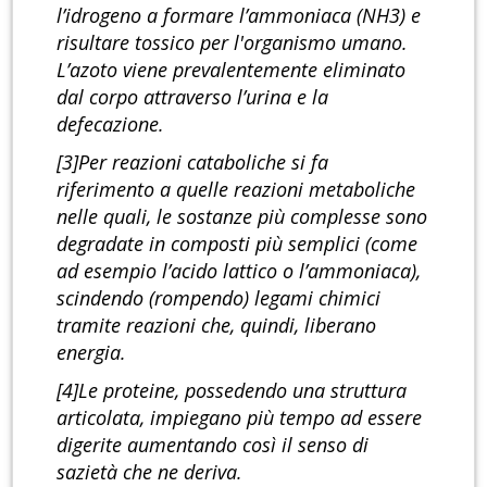
l’idrogeno a formare l’ammoniaca (NH3) e
risultare tossico per l'organismo umano.
L’azoto viene prevalentemente eliminato
dal corpo attraverso l’urina e la
defecazione.
[3]Per reazioni cataboliche si fa
riferimento a quelle reazioni metaboliche
nelle quali, le sostanze più complesse sono
degradate in composti più semplici (come
ad esempio l’acido lattico o l’ammoniaca),
scindendo (rompendo) legami chimici
tramite reazioni che, quindi, liberano
energia.
[4]Le proteine, possedendo una struttura
articolata, impiegano più tempo ad essere
digerite aumentando così il senso di
sazietà che ne deriva.