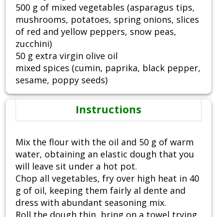
500 g of mixed vegetables (asparagus tips,
mushrooms, potatoes, spring onions, slices
of red and yellow peppers, snow peas,
zucchini)
50 g extra virgin olive oil
mixed spices (cumin, paprika, black pepper,
sesame, poppy seeds)
Instructions
Mix the flour with the oil and 50 g of warm
water, obtaining an elastic dough that you
will leave sit under a hot pot.
Chop all vegetables, fry over high heat in 40
g of oil, keeping them fairly al dente and
dress with abundant seasoning mix.
Roll the dough thin, bring on a towel trying