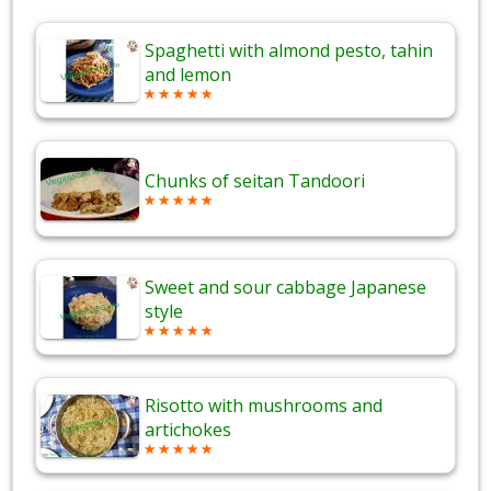
Spaghetti with almond pesto, tahin
and lemon
Chunks of seitan Tandoori
Sweet and sour cabbage Japanese
style
Risotto with mushrooms and
artichokes