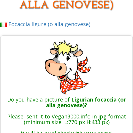
ALLA GENOVESE)
Focaccia ligure (o alla genovese)
Do you have a picture of
Ligurian focaccia (or
alla genovese)?
Please, sent it to Vegan3000.info in jpg format
(minimum size: L:770 px H:433 px)