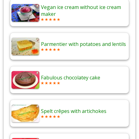
Vegan ice cream without ice cream
maker
Parmentier with potatoes and lentils
Fabulous chocolatey cake
Spelt crêpes with artichokes