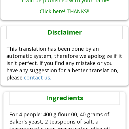
It will be published with your name!
Click here! THANKS!!
Disclaimer
This translation has been done by an
automatic system, therefore we apologize if it
isn't perfect. If you find any mistake or you
have any suggestion for a better translation,
please
contact us.
Ingredients
For 4 people: 400 g flour 00, 40 grams of
Baker's yeast, 2 teaspoons of salt, a
teaspoon of sugar, warm water, olive oil