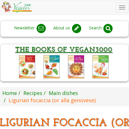
To
na
Newsletter
About us
Search
Home
Recipes
Main dishes
Ligurian focaccia (or alla genovese)
LIGURIAN FOCACCIA (O