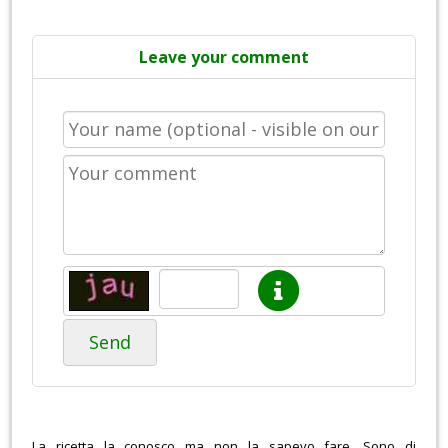
Leave your comment
Send
La ricetta la conosco ma non la sapevo fare. Sono di