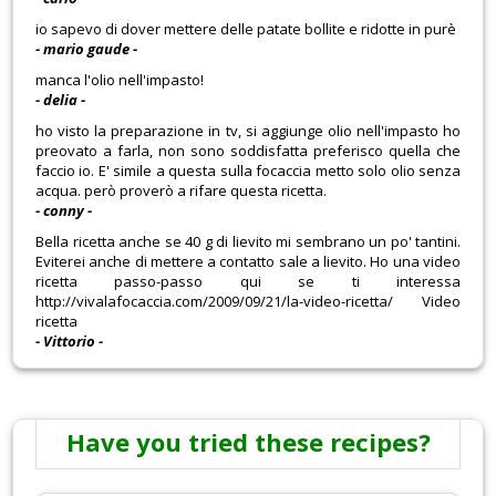
io sapevo di dover mettere delle patate bollite e ridotte in purè
- mario gaude -
manca l'olio nell'impasto!
- delia -
ho visto la preparazione in tv, si aggiunge olio nell'impasto ho
preovato a farla, non sono soddisfatta preferisco quella che
faccio io. E' simile a questa sulla focaccia metto solo olio senza
acqua. però proverò a rifare questa ricetta.
- conny -
Bella ricetta anche se 40 g di lievito mi sembrano un po' tantini.
Eviterei anche di mettere a contatto sale a lievito. Ho una video
ricetta passo-passo qui se ti interessa
http://vivalafocaccia.com/2009/09/21/la-video-ricetta/ Video
ricetta
- Vittorio -
Have you tried these recipes?