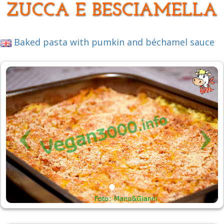
ZUCCA E BESCIAMELLA
Baked pasta with pumkin and béchamel sauce