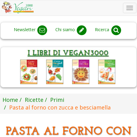
To
na
Newsletter
Chi siamo
Ricerca
Home
Ricette
Primi
Pasta al forno con zucca e besciamella
PASTA AL FORNO CON