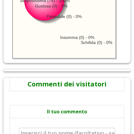
Slurposissima (74) - 100%
Gustosa (0) - 0%
Palatabile (0) - 0%
Insomma (0) - 0%
Schifida (0) - 0%
Commenti dei visitatori
Il tuo commento