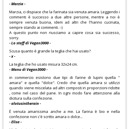
- Marzia -
Marzia, ci dispiace che la farinata sia venuta amara. Leggendo i
commenti è successo a due altre persone, mentre a noi è
sempre venuta buona, idem ad altri che l'hanno cucinata,
sempre stando ai commenti. :-)
A questo punto non riusciamo a capire cosa sia successo,
sorry.
- Lo staff di Vegan3000 -
Scusa quanto è grande la teglia che hai usato?
- x -
La teglia che ho usato misura 32x24 cm.
- Manu di Vegan3000 -
in commercio esistono due tipi di farine di lupini quella "
amara" e quella "dolce". Credo che quella amara si utilizzi
quando viene miscelata ad altri composti in proporzioni ridotte
, come nel caso del pane. In ogni modo fare attenzione alla
dicitura sulla confezione.
- alotusintherain -
È venuta amarissima anche a me. La farina è bio e nella
confezione non c'è scritto amara o dolce...
- Elisa -