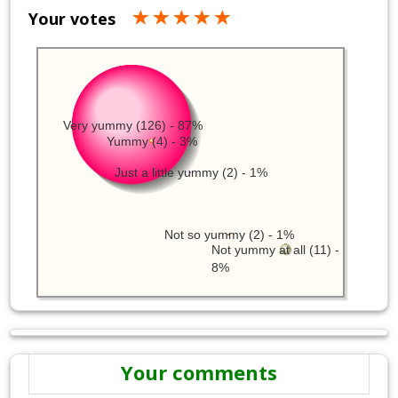
Your votes
Very yummy (126) - 87%
Yummy (4) - 3%
Just a little yummy (2) - 1%
Not so yummy (2) - 1%
Not yummy at all (11) -
8%
Your comments