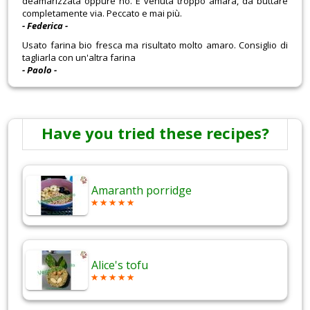
deamarizzata oppure no. È venuta troppo amara, da buttare
completamente via. Peccato e mai più.
- Federica -
Usato farina bio fresca ma risultato molto amaro. Consiglio di
tagliarla con un'altra farina
- Paolo -
Have you tried these recipes?
Amaranth porridge
Alice's tofu