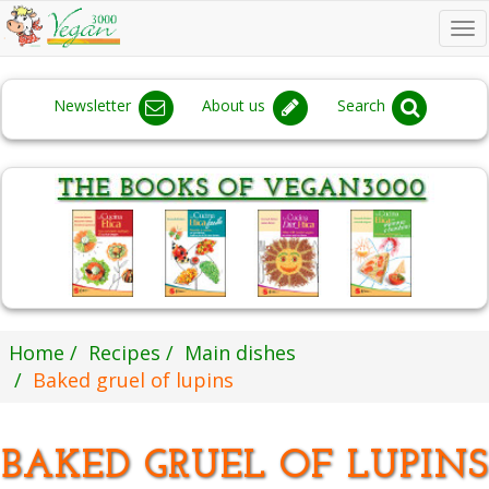
To
na
Newsletter
About us
Search
Home
Recipes
Main dishes
Baked gruel of lupins
BAKED GRUEL OF LUPINS