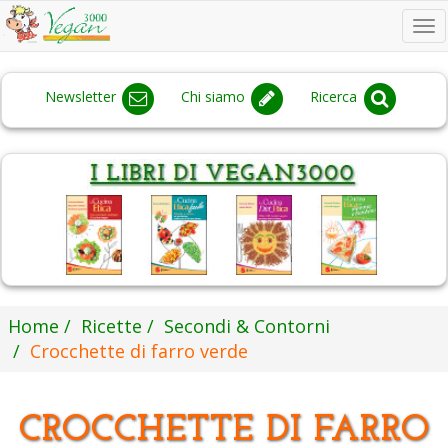
To
na
Newsletter
Chi siamo
Ricerca
Home
Ricette
Secondi & Contorni
Crocchette di farro verde
CROCCHETTE DI FARRO