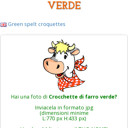
VERDE
Green spelt croquettes
Hai una foto di
Crocchette di farro verde?
Inviacela in formato jpg
(dimensioni minime
L:770 px H:433 px)