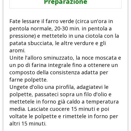
Preparazione
Fate lessare il farro verde (circa un'ora in
pentola normale, 20-30 min. in pentola a
pressione) e mettetelo in una ciotola con la
patata sbucciata, le altre verdure e gli
aromi.
Unite l'alloro sminuzzato, la noce moscata e
un po di farina integrale fino a ottenere un
composto della consistenza adatta per
farne polpette.
Ungete d'olio una pirofila, adagiatevi le
polpette, passateci sopra un filo d'olio e
mettetele in forno già caldo a temperatura
media. Lasciate cuocere 15 minuti e poi
voltate le polpette e rimettele in forno per
altri 15 minuti.