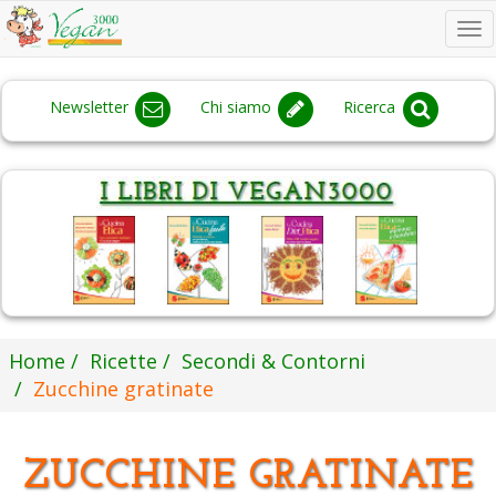
To
na
Newsletter
Chi siamo
Ricerca
Home
Ricette
Secondi & Contorni
Zucchine gratinate
ZUCCHINE GRATINATE