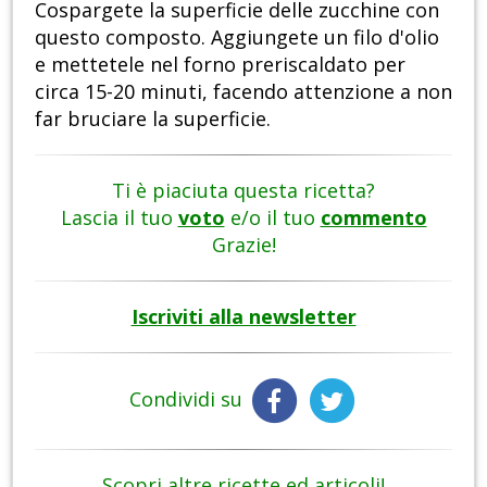
Cospargete la superficie delle zucchine con
questo composto. Aggiungete un filo d'olio
e mettetele nel forno preriscaldato per
circa 15-20 minuti, facendo attenzione a non
far bruciare la superficie.
Ti è piaciuta questa ricetta?
Lascia il tuo
voto
e/o il tuo
commento
Grazie!
Iscriviti alla newsletter
Condividi su
Scopri altre ricette ed articoli!