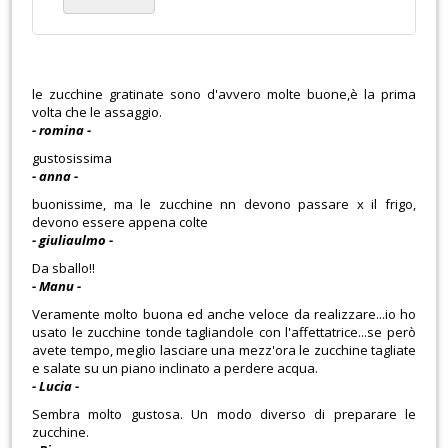
le zucchine gratinate sono d'avvero molte buone,è la prima
volta che le assaggio.
- romina -
gustosissima
- anna -
buonissime, ma le zucchine nn devono passare x il frigo,
devono essere appena colte
- giuliaulmo -
Da sballo!!
- Manu -
Veramente molto buona ed anche veloce da realizzare...io ho
usato le zucchine tonde tagliandole con l'affettatrice...se però
avete tempo, meglio lasciare una mezz'ora le zucchine tagliate
e salate su un piano inclinato a perdere acqua.
- Lucia -
Sembra molto gustosa. Un modo diverso di preparare le
zucchine.