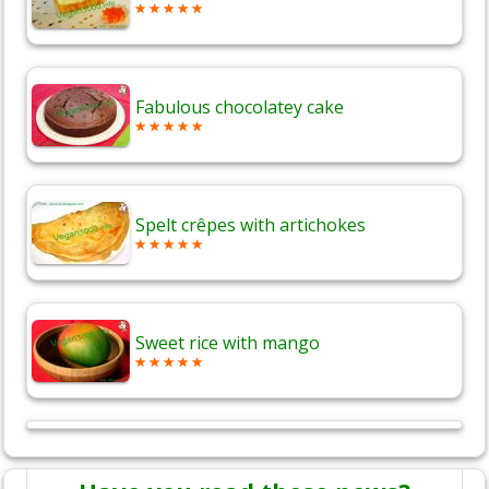
Fabulous chocolatey cake
Spelt crêpes with artichokes
Sweet rice with mango