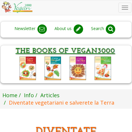
To
na
Newsletter
About us
Search
Home
Info
Articles
Diventate vegetariani e salverete la Terra