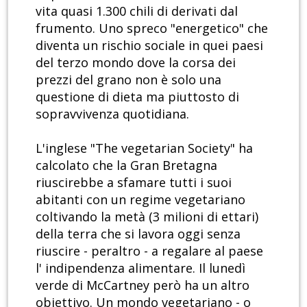
vita quasi 1.300 chili di derivati dal
frumento. Uno spreco "energetico" che
diventa un rischio sociale in quei paesi
del terzo mondo dove la corsa dei
prezzi del grano non è solo una
questione di dieta ma piuttosto di
sopravvivenza quotidiana.
L'inglese "The vegetarian Society" ha
calcolato che la Gran Bretagna
riuscirebbe a sfamare tutti i suoi
abitanti con un regime vegetariano
coltivando la metà (3 milioni di ettari)
della terra che si lavora oggi senza
riuscire - peraltro - a regalare al paese
l' indipendenza alimentare. Il lunedì
verde di McCartney però ha un altro
obiettivo. Un mondo vegetariano - o