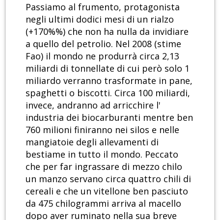
Passiamo al frumento, protagonista
negli ultimi dodici mesi di un rialzo
(+170%%) che non ha nulla da invidiare
a quello del petrolio. Nel 2008 (stime
Fao) il mondo ne produrrà circa 2,13
miliardi di tonnellate di cui però solo 1
miliardo verranno trasformate in pane,
spaghetti o biscotti. Circa 100 miliardi,
invece, andranno ad arricchire l'
industria dei biocarburanti mentre ben
760 milioni finiranno nei silos e nelle
mangiatoie degli allevamenti di
bestiame in tutto il mondo. Peccato
che per far ingrassare di mezzo chilo
un manzo servano circa quattro chili di
cereali e che un vitellone ben pasciuto
da 475 chilogrammi arriva al macello
dopo aver ruminato nella sua breve