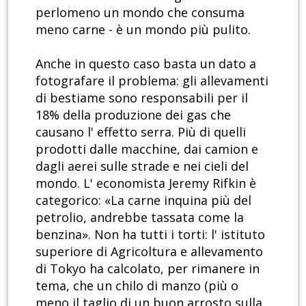
perlomeno un mondo che consuma
meno carne - è un mondo più pulito.
Anche in questo caso basta un dato a
fotografare il problema: gli allevamenti
di bestiame sono responsabili per il
18% della produzione dei gas che
causano l' effetto serra. Più di quelli
prodotti dalle macchine, dai camion e
dagli aerei sulle strade e nei cieli del
mondo. L' economista Jeremy Rifkin è
categorico: «La carne inquina più del
petrolio, andrebbe tassata come la
benzina». Non ha tutti i torti: l' istituto
superiore di Agricoltura e allevamento
di Tokyo ha calcolato, per rimanere in
tema, che un chilo di manzo (più o
meno il taglio di un buon arrosto sulla