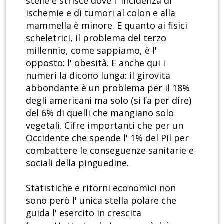
stelle e strisce dove l' incidenza di
ischemie e di tumori al colon e alla
mammella è minore. E quanto ai fisici
scheletrici, il problema del terzo
millennio, come sappiamo, è l'
opposto: l' obesità. E anche qui i
numeri la dicono lunga: il girovita
abbondante è un problema per il 18%
degli americani ma solo (si fa per dire)
del 6% di quelli che mangiano solo
vegetali. Cifre importanti che per un
Occidente che spende l' 1% del Pil per
combattere le conseguenze sanitarie e
sociali della pinguedine.
Statistiche e ritorni economici non
sono però l' unica stella polare che
guida l' esercito in crescita