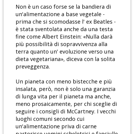
Non è un caso forse se la bandiera di
un'alimentazione a base vegetale -
prima che si scomodasse l' ex Beatles -
è stata sventolata anche da una testa
fine come Albert Einstein: «Nulla darà
più possibilità di sopravvivenza alla
terra quanto un' evoluzione verso una
dieta vegetariana», diceva con la solita
preveggenza.
Un pianeta con meno bistecche e più
insalata, però, non è solo una garanzia
di lunga vita per il pianeta ma anche,
meno prosaicamente, per chi sceglie di
seguire i consigli di McCartney. I vecchi
luoghi comuni secondo cui
un'alimentazione priva di carne
partorisce uomini scheletrici e fanciulle