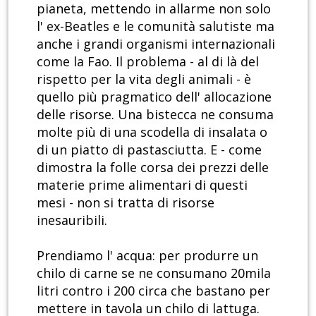
pianeta, mettendo in allarme non solo
l' ex-Beatles e le comunità salutiste ma
anche i grandi organismi internazionali
come la Fao. Il problema - al di là del
rispetto per la vita degli animali - è
quello più pragmatico dell' allocazione
delle risorse. Una bistecca ne consuma
molte più di una scodella di insalata o
di un piatto di pastasciutta. E - come
dimostra la folle corsa dei prezzi delle
materie prime alimentari di questi
mesi - non si tratta di risorse
inesauribili.
Prendiamo l' acqua: per produrre un
chilo di carne se ne consumano 20mila
litri contro i 200 circa che bastano per
mettere in tavola un chilo di lattuga.