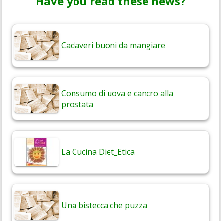
Have you read these news?
Cadaveri buoni da mangiare
Consumo di uova e cancro alla
prostata
La Cucina Diet_Etica
Una bistecca che puzza