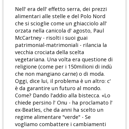
Nell' era dell' effetto serra, dei prezzi
alimentari alle stelle e del Polo Nord
che si scioglie come un ghiacciolo all'
orzata nella canicola d' agosto, Paul
McCartney - risolti i suoi guai
patrimonial-matrimoniali - rilancia la
vecchia crociata della scelta
vegetariana. Una volta era questione di
religione (come per i 150milioni di indù
che non mangiano carne) o di moda.
Oggi, dice lui, il problema è un altro: c'
è da garantire un futuro al mondo.
Come? Dando l'addio alla bistecca. «Lo
chiede persino l' Onu - ha proclamato l'
ex-Beatles, che da anni ha scelto un
regime alimentare "verde" - Se
vogliamo combattere i cambiamenti