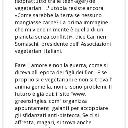
(soprattutto tra le teen-ager) dei
vegetariani. L' utopia resiste ancora.
«Come sarebbe la terra se nessuno
mangiasse carne? La prima immagine
che mi viene in mente è quella di un
pianeta senza conflitti», dice Carmen
Somaschi, presidente dell' Associazioni
vegetariani italiani.
Fare l' amore e non la guerra, come si
diceva all' epoca dei figli dei fiori. E se
proprio si è vegetariani e non si trova l'
anima gemella, non ci sono problemi. Il
futuro è già qui: il sito "www.
greensingles. com" organizza
appuntamenti galanti per accoppiare
gli sfidanzati anti-bistecca. Se ci si
affretta, magari, si trova anche