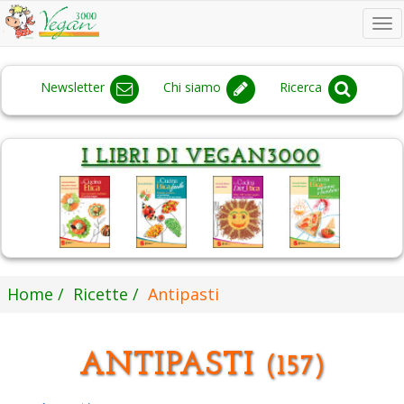
To
na
Newsletter
Chi siamo
Ricerca
Home
Ricette
Antipasti
ANTIPASTI
(157)