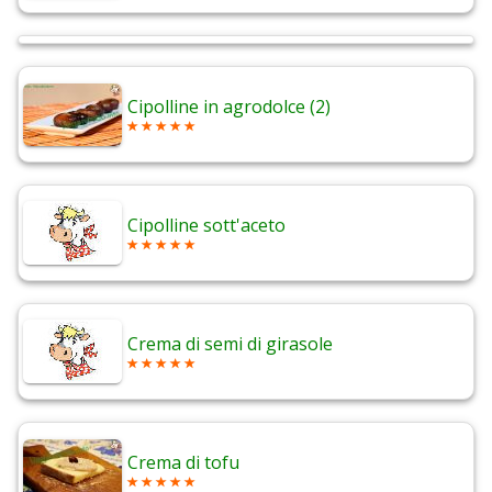
Cipolline in agrodolce (2)
Cipolline sott'aceto
Crema di semi di girasole
Crema di tofu