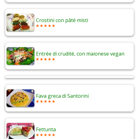
Crostini con pâté misti
Entrée di crudité, con maionese vegan
Fava greca di Santorini
Fettunta