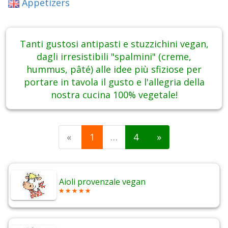
Appetizers
Tanti gustosi antipasti e stuzzichini vegan,
dagli irresistibili "spalmini" (creme,
hummus, pâté) alle idee più sfiziose per
portare in tavola il gusto e l'allegria della
nostra cucina 100% vegetale!
«
1
…
4
»
Aioli provenzale vegan