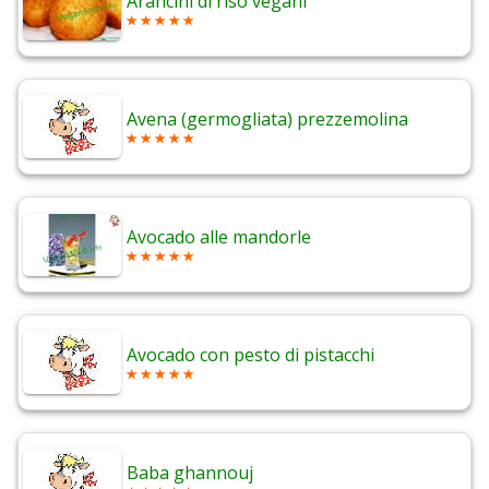
Arancini di riso vegani
Avena (germogliata) prezzemolina
Avocado alle mandorle
Avocado con pesto di pistacchi
Baba ghannouj